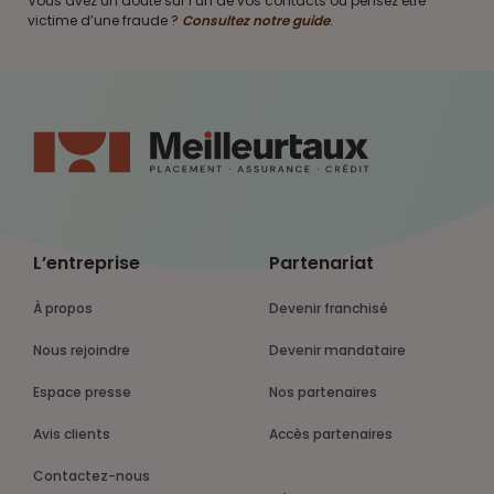
Vous avez un doute sur l’un de vos contacts ou pensez être
victime d’une fraude ?
Consultez notre guide
.
L’entreprise
Partenariat
À propos
Devenir franchisé
Nous rejoindre
Devenir mandataire
Espace presse
Nos partenaires
Avis clients
Accès partenaires
Contactez-nous