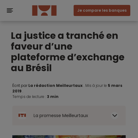
Je compare les banques
La justice a tranché en
faveur d’une
plateforme d’exchange
au Brésil
Écrit par
La rédaction Meilleurtaux
.
Mis à jour le
5 mars
2019
.
Temps de lecture :
3 min
La promesse Meilleurtaux