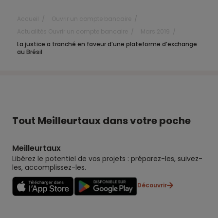
Accueil
Ouvrir un compte bancaire
Actualités Ouvrir un compte bancaire
Mars 2019
La justice a tranché en faveur d’une plateforme d’exchange
au Brésil
Tout Meilleurtaux dans votre poche
Meilleurtaux
Libérez le potentiel de vos projets : préparez-les, suivez-
les, accomplissez-les.
Découvrir