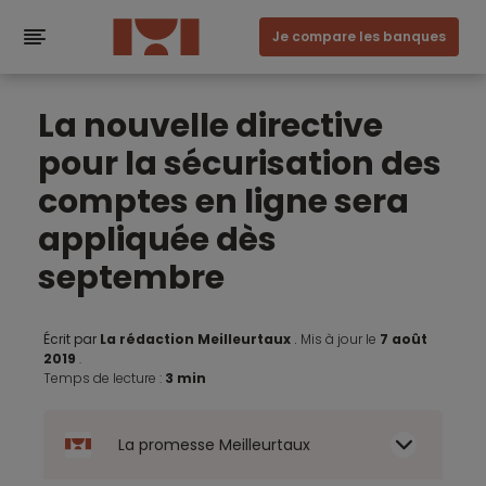
Je compare les banques
La nouvelle directive
pour la sécurisation des
comptes en ligne sera
appliquée dès
septembre
Écrit par
La rédaction Meilleurtaux
.
Mis à jour le
7 août
2019
.
Temps de lecture :
3 min
La promesse Meilleurtaux