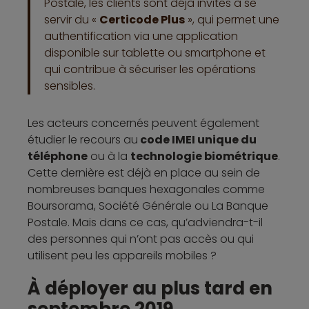
Postale, les clients sont déjà invités à se
servir du «
Certicode Plus
», qui permet une
authentification via une application
disponible sur tablette ou smartphone et
qui contribue à sécuriser les opérations
sensibles.
Les acteurs concernés peuvent également
étudier le recours au
code IMEI unique du
téléphone
ou à la
technologie biométrique
.
Cette dernière est déjà en place au sein de
nombreuses banques hexagonales comme
Boursorama, Société Générale ou La Banque
Postale. Mais dans ce cas, qu’adviendra-t-il
des personnes qui n’ont pas accès ou qui
utilisent peu les appareils mobiles ?
À déployer au plus tard en
septembre 2019