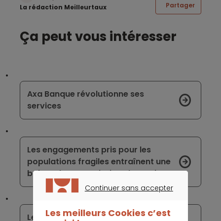
Partager
La rédaction Meilleurtaux
Ça peut vous intéresser
Axa Banque révolutionne ses
services
Les engagements pris pour les
populations fragiles entraînent une
baisse des commissions bancaires
Continuer sans accepter
CONTINUER SANS ACCEPTER
Les meilleurs Cookies c’est
Les vacanciers sont menacés par les