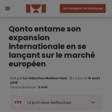
Je compare les banques
Qonto entame son
expansion
internationale en se
lançant sur le marché
européen
Écrit par
La rédaction Meilleurtaux
.
Mis à jour le
14 août
2019
.
Temps de lecture :
3 min
La promesse Meilleurtaux