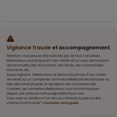
Vigilance fraude
et accompagnement
Attention, vous pouvez être sollicités par de faux conseillers
Meilleurtaux vous proposant des crédits et/ou vous demandant
de transmettre des documents, des fonds, des coordonnées
bancaires, etc.
Soyez vigilants · Meilleurtaux ne demande jamais à ses clients
de verser sur un compte les sommes prêtées par les banques ou
bien des fonds propres, à l’exception des honoraires des
courtiers. Les conseillers Meilleurtaux vous écriront toujours
depuis une adresse mail xxxx@meilleurtaux.com
Vous avez un doute sur l’un de vos contacts ou pensez être
victime d’une fraude ?
Consultez notre guide
.