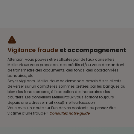
Vigilance fraude
et accompagnement
Attention, vous pouvez être sollicités par de faux conseillers
Meilleurtaux vous proposant des crédits et/ou vous demandant
de transmettre des documents, des fonds, des coordonnées
bancaires, etc.
Soyez vigilants · Meilleurtaux ne demande jamais à ses clients
de verser sur un compte les sommes prêtées par les banques ou
bien des fonds propres, à l’exception des honoraires des
courtiers. Les conseillers Meilleurtaux vous écriront toujours
depuis une adresse mail xxxx@meilleurtaux.com
Vous avez un doute sur l’un de vos contacts ou pensez être
victime d’une fraude ?
Consultez notre guide
.