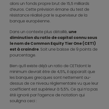
alors un fonds propre brut de 15,5 milliards
d’euros. Cette prévision émane du test de
résistance réalisé par le superviseur de la
banque européenne.
Dans un contexte plus détaillé,
une
diminution du ratio de capital connu sous
le nom de Common Equity Tier One (CET1)
est à craindre
. Soit une baisse de 9 points de
pourcentage.
Bien qu’il existe déjà un ratio de CET1dont le
minimum devrait être de 4,5%, il apparaît que
les banques grecques sont nettement au-
dessus de ce niveau réglementaire vu que leur
coefficient est supérieur à 5,5%. Ce qui n’a pas
été ignoré par l’agence de notation qui
souligna ceci :