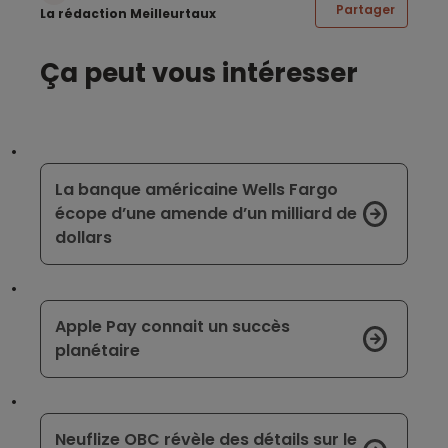
Partager
La rédaction Meilleurtaux
Ça peut vous intéresser
La banque américaine Wells Fargo
écope d’une amende d’un milliard de
dollars
Apple Pay connait un succès
planétaire
Neuflize OBC révèle des détails sur le