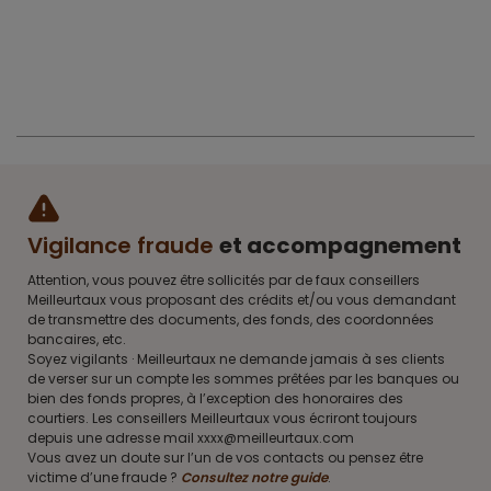
Vigilance fraude
et accompagnement
Attention, vous pouvez être sollicités par de faux conseillers
Meilleurtaux vous proposant des crédits et/ou vous demandant
de transmettre des documents, des fonds, des coordonnées
bancaires, etc.
Soyez vigilants · Meilleurtaux ne demande jamais à ses clients
de verser sur un compte les sommes prêtées par les banques ou
bien des fonds propres, à l’exception des honoraires des
courtiers. Les conseillers Meilleurtaux vous écriront toujours
depuis une adresse mail xxxx@meilleurtaux.com
Vous avez un doute sur l’un de vos contacts ou pensez être
victime d’une fraude ?
Consultez notre guide
.