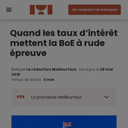
Je compare les banques
Quand les taux d’intérêt
mettent la BoE à rude
épreuve
Écrit par
La rédaction Meilleurtaux
.
Mis à jour le
28 mai
2018
.
Temps de lecture :
3 min
La promesse Meilleurtaux