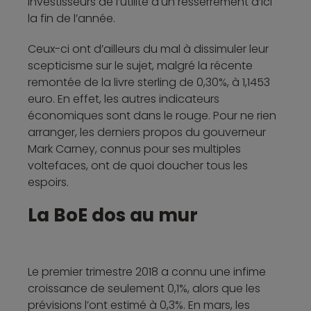
investisseurs de l’utilité d'un resserrement d’ici
la fin de l’année.
Ceux-ci ont d’ailleurs du mal à dissimuler leur
scepticisme sur le sujet, malgré la récente
remontée de la livre sterling de 0,30%, à 1,1453
euro. En effet, les autres indicateurs
économiques sont dans le rouge. Pour ne rien
arranger, les derniers propos du gouverneur
Mark Carney, connus pour ses multiples
voltefaces, ont de quoi doucher tous les
espoirs.
La BoE dos au mur
Le premier trimestre 2018 a connu une infime
croissance de seulement 0,1%, alors que les
prévisions l’ont estimé à 0,3%. En mars, les