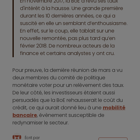
En novembre 2017, la BoE a revu ses taux
d'intérêt à la hausse. Une grande première
durant les 10 dernières années, ce qui a
suscité en elle un semblant d’enthousiasme.
En effet, sur le coup, elle tablait sur une
nouvelle remontée, pas plus tard qu’en
février 2018. De nombreux acteurs de la
finance et certains analystes y ont cru.
Pour preuve, la dernière réunion de mars a vu
deux membres du comité de politique
monétaire voter pour un relèvement des taux.
De leur côté, les investisseurs étaient aussi
persuadés que la BoE rehausserait le coût du
crédit, ce qui aurait donné lieu à une
mobilité
bancaire
, évènement susceptible de
redynamiser le secteur.
Écrit par