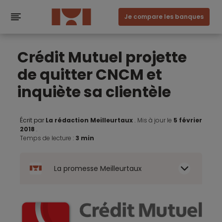
Je compare les banques
Crédit Mutuel projette
de quitter CNCM et
inquiète sa clientèle
Écrit par
La rédaction Meilleurtaux
.
Mis à jour le
5 février
2018
.
Temps de lecture :
3 min
La promesse Meilleurtaux