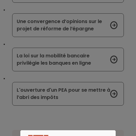
Une convergence d’opinions sur le
projet de réforme de l’épargne
La loi sur la mobilité bancaire
privilégie les banques en ligne
L'ouverture d'un PEA pour se mettre à
l’abri des impôts