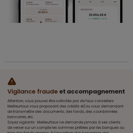
Vigilance fraude
et accompagnement
Attention, vous pouvez être sollicités par de faux conseillers
Meilleurtaux vous proposant des crédits et/ou vous demandant
de transmettre des documents, des fonds, des coordonnées
bancaires, etc.
Soyez vigilants · Meilleurtaux ne demande jamais à ses clients
de verser sur un compte les sommes prêtées par les banques ou
bien des fonds propres, à l’exception des honoraires des