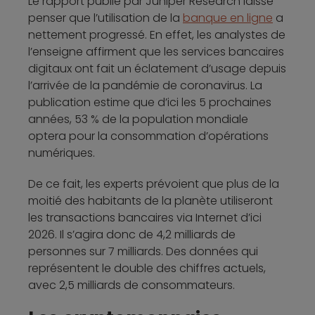
Le rapport publié par Juniper Research laisse
penser que l’utilisation de la
banque en ligne
a
nettement progressé. En effet, les analystes de
l’enseigne affirment que les services bancaires
digitaux ont fait un éclatement d’usage depuis
l’arrivée de la pandémie de coronavirus. La
publication estime que d’ici les 5 prochaines
années, 53 % de la population mondiale
optera pour la consommation d’opérations
numériques.
De ce fait, les experts prévoient que plus de la
moitié des habitants de la planète utiliseront
les transactions bancaires via Internet d’ici
2026. Il s’agira donc de 4,2 milliards de
personnes sur 7 milliards. Des données qui
représentent le double des chiffres actuels,
avec 2,5 milliards de consommateurs.