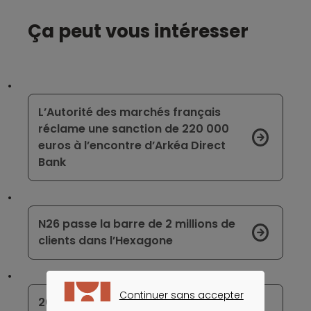
Ça peut vous intéresser
L’Autorité des marchés français
réclame une sanction de 220 000
euros à l’encontre d’Arkéa Direct
Bank
N26 passe la barre de 2 millions de
clients dans l’Hexagone
Continuer sans accepter
200 000 clients supplémentaires
CONTINUER SANS ACCEPTER