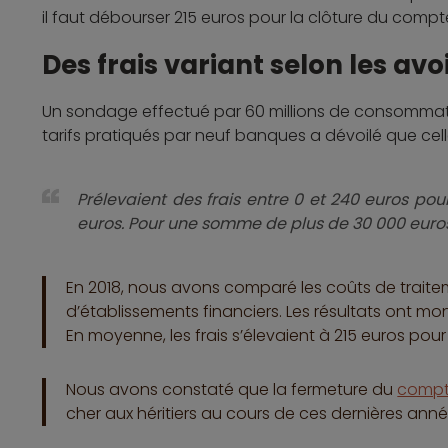
il faut débourser 215 euros pour la clôture du compt
Des frais variant selon les avo
Un sondage effectué par 60 millions de consommate
tarifs pratiqués par neuf banques a dévoilé que cell
Prélevaient des frais entre 0 et 240 euros p
euros. Pour une somme de plus de 30 000 euros,
En 2018, nous avons comparé les coûts de traite
d’établissements financiers. Les résultats ont mo
En moyenne, les frais s’élevaient à 215 euros pour
Nous avons constaté que la fermeture du
compt
cher aux héritiers au cours de ces dernières anné