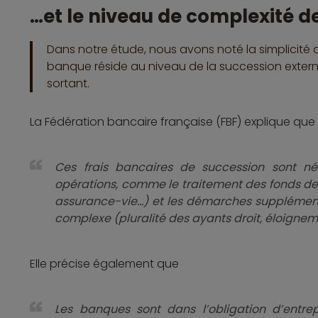
…et le niveau de complexité d
Dans notre étude, nous avons noté la simplicité d
banque réside au niveau de la succession extern
sortant.
La Fédération bancaire française (FBF) explique que
Ces frais bancaires de succession sont né
opérations, comme le traitement des fonds d
assurance-vie…) et les démarches supplémenta
complexe (pluralité des ayants droit, éloigneme
Elle précise également que
Les banques sont dans l’obligation d’entre