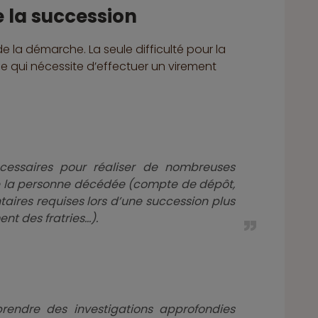
e la succession
e la démarche. La seule difficulté pour la
e qui nécessite d’effectuer un virement
cessaires pour réaliser de nombreuses
e la personne décédée (compte de dépôt,
ires requises lors d’une succession plus
nt des fratries…).
prendre des investigations approfondies