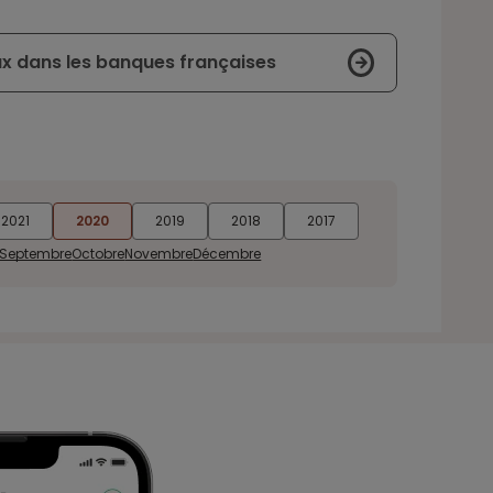
x dans les banques françaises
2021
2020
2019
2018
2017
Septembre
Octobre
Novembre
Décembre