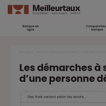
Banque en
Comparateu
ligne
banque
Accueil
Ouvrir un compte bancaire
Actualités Ouvri
Les démarches à s
d’une personne d
Des frais variant selon les avoirs…