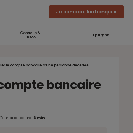
Je compare les banques
Conseils &
Epargne
Tutos
urer le compte bancaire d’une personne décédée
e compte bancaire
.
Temps de lecture :
3 min