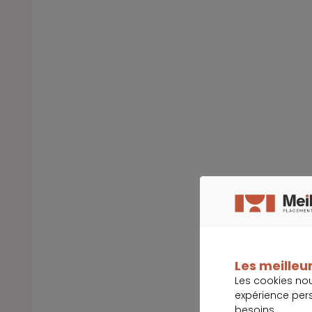
Les meilleur
Les cookies no
expérience per
besoins.