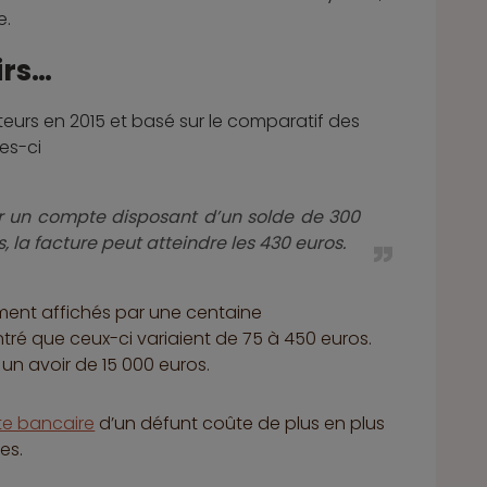
e.
irs…
urs en 2015 et basé sur le comparatif des
es-ci
our un compte disposant d’un solde de 300
 la facture peut atteindre les 430 euros.
ment affichés par une centaine
ntré que ceux-ci variaient de 75 à 450 euros.
 un avoir de 15 000 euros.
e bancaire
d’un défunt coûte de plus en plus
es.