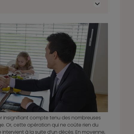
r insignifiant compte tenu des nombreuses
. Or, cette opération qui ne coûte rien du
e intervient à la suite d’un décès. En moyenne,