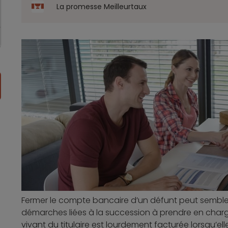
La promesse Meilleurtaux
Fermer le compte bancaire d’un défunt peut semble
démarches liées à la succession à prendre en charge
vivant du titulaire est lourdement facturée lorsqu’ell