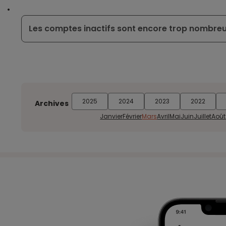
Les comptes inactifs sont encore trop nombreu
2025
2024
2023
2022
Archives
Janvier
Février
Mars
Avril
Mai
Juin
Juillet
Août