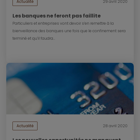
Actualité
29 avril 2020
Les banques ne feront pas faillite
Particuliers et entreprises vont devoir s’en remettre à la
bienveillance des banques une fois que le confinement sera
terminé et qu’il faudra...
Actualité
28 avril 2020