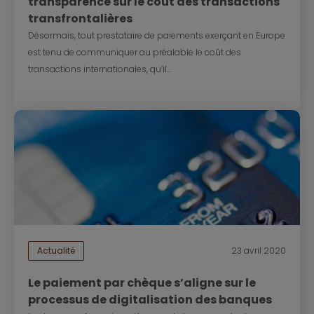
transparence sur le coût des transactions
transfrontalières
Désormais, tout prestataire de paiements exerçant en Europe
est tenu de communiquer au préalable le coût des
transactions internationales, qu’il...
Actualité
23 avril 2020
Le paiement par chèque s’aligne sur le
processus de digitalisation des banques