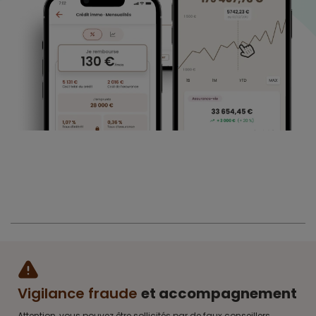
Vigilance fraude
et accompagnement
Attention, vous pouvez être sollicités par de faux conseillers