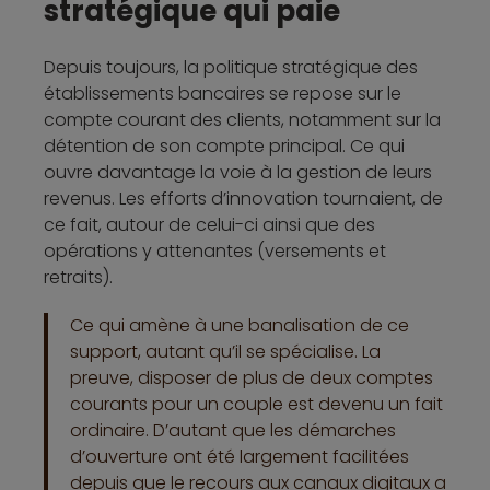
stratégique qui paie
Depuis toujours, la politique stratégique des
établissements bancaires se repose sur le
compte courant des clients, notamment sur la
détention de son compte principal. Ce qui
ouvre davantage la voie à la gestion de leurs
revenus. Les efforts d’innovation tournaient, de
ce fait, autour de celui-ci ainsi que des
opérations y attenantes (versements et
retraits).
Ce qui amène à une banalisation de ce
support, autant qu’il se spécialise. La
preuve, disposer de plus de deux comptes
courants pour un couple est devenu un fait
ordinaire. D’autant que les démarches
d’ouverture ont été largement facilitées
depuis que le recours aux canaux digitaux a