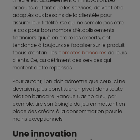
L’heure est actuellement à l’innovation. Les
produits, autant que les services, doivent être
adaptés aux besoins de la clientèle pour
assurer leur fidélité. Ce qui ne semble pas être
le cas pour bon nombre d’établissements
financiers qui, à en croire les experts, ont
tendance à toujours se focaliser sur le produit
focus d’antan : les
comptes bancaires
de leurs
clients. Ce, au détriment des services qui
méritent d’être repensés.
Pour autant, l’on doit admettre que ceux-ci ne
devraient plus constituer un pivot dans toute
relation bancaire. Banque Casino a su, par
exemple, tiré son épingle du jeu en mettant en
place des crédits à la consommation pour le
moins exceptionnels.
Une innovation