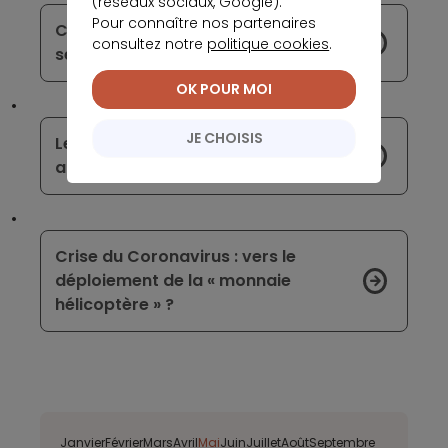
(réseaux sociaux, Google).
Pour connaître nos partenaires
Confinement : les Français ont su se
consultez notre
politique cookies
.
serrer la ceinture
OK POUR MOI
JE CHOISIS
Les Américains non bancarisés
attendent encore l’aide fédérale
Crise du Coronavirus : vers le
déploiement de la « monnaie
hélicoptère » ?
Janvier
Février
Mars
Avril
Mai
Juin
Juillet
Août
Septembre