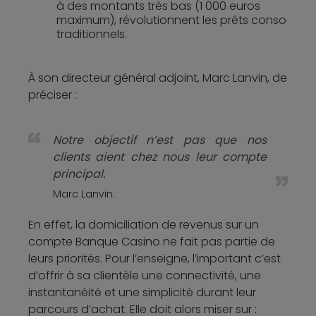
à des montants très bas (1 000 euros
maximum), révolutionnent les prêts conso
traditionnels.
À son directeur général adjoint, Marc Lanvin, de
préciser :
Notre objectif n’est pas que nos
clients aient chez nous leur compte
principal.
Marc Lanvin.
En effet, la domiciliation de revenus sur un
compte Banque Casino ne fait pas partie de
leurs priorités. Pour l’enseigne, l’important c’est
d’offrir à sa clientèle une connectivité, une
instantanéité et une simplicité durant leur
parcours d’achat. Elle doit alors miser sur :