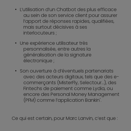
L’utilisation d’un Chatbot des plus efficace
au sein de son service client pour assurer
l’apport de réponses rapides, qualifiées,
mais surtout décisives à ses
interlocuteurs ;
Une expérience utilisateur très
personnalisée, entre autres la
généralisation de la signature
électronique ;
Son ouverture à d’éventuels partenariats
avec des acteurs digitaux, tels que des e-
commerçants (MisterFly, Selectour…), des
Fintechs de paiement comme Lydia, ou
encore des Personal Money Management
(PFM) comme l’application Bankin'.
Ce qui est certain, pour Marc Lanvin, c’est que :