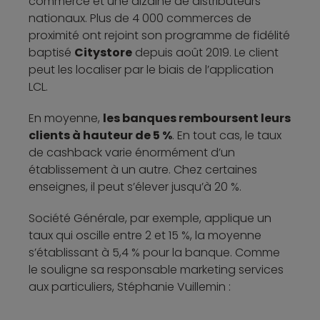
commerce et une dizaine de distributeurs
nationaux. Plus de 4 000 commerces de
proximité ont rejoint son programme de fidélité
baptisé
Citystore
depuis août 2019. Le client
peut les localiser par le biais de l’application
LCL.
En moyenne,
les banques remboursent leurs
clients à hauteur de 5 %
. En tout cas, le taux
de cashback varie énormément d’un
établissement à un autre. Chez certaines
enseignes, il peut s’élever jusqu’à 20 %.
Société Générale, par exemple, applique un
taux qui oscille entre 2 et 15 %, la moyenne
s’établissant à 5,4 % pour la banque. Comme
le souligne sa responsable marketing services
aux particuliers, Stéphanie Vuillemin :