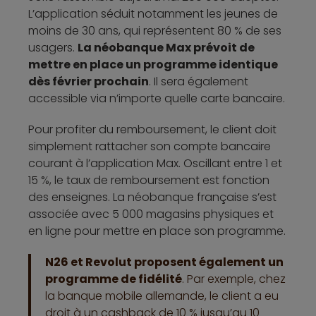
L’application séduit notamment les jeunes de
moins de 30 ans, qui représentent 80 % de ses
usagers.
La néobanque Max prévoit de
mettre en place un programme identique
dès février prochain
. Il sera également
accessible via n’importe quelle carte bancaire.
Pour profiter du remboursement, le client doit
simplement rattacher son compte bancaire
courant à l’application Max. Oscillant entre 1 et
15 %, le taux de remboursement est fonction
des enseignes. La néobanque française s’est
associée avec 5 000 magasins physiques et
en ligne pour mettre en place son programme.
N26 et Revolut proposent également un
programme de fidélité
. Par exemple, chez
la banque mobile allemande, le client a eu
droit à un cashback de 10 % jusqu’au 10