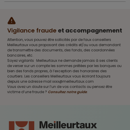
Vigilance fraude
et accompagnement
Attention, vous pouvez être sollicités par de faux conseillers
Meilleurtaux vous proposant des crédits et/ou vous demandant
de transmettre des documents, des fonds, des coordonnées
bancaires, etc.
Soyez vigilants · Meilleurtaux ne demande jamais à ses clients
de verser sur un compte les sommes prêtées par les banques ou
bien des fonds propres, à l’exception des honoraires des
courtiers. Les conseillers Meilleurtaux vous écriront toujours
depuis une adresse mail xxxx@meilleurtaux.com
Vous avez un doute sur l’un de vos contacts ou pensez être
victime d’une fraude ?
Consultez notre guide
.