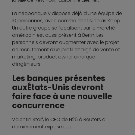
la ville de New York l’automne dernier.
La néobanque y dispose déjà d’une équipe de
10 personnes, avec comme chef Nicolas Kopp.
Un autre groupe se focalisant sur le marché
américain est aussi présent à Berlin. Les
personnels devront augmenter avec le projet
de recrutement d’un profil chargé de vente et
marketing, product owner ainsi que
d’ingénieurs.
Les banques présentes
auxÉtats-Unis devront
faire face à une nouvelle
concurrence
Valentin Stalf, le CEO de N26 à Reuters a
dernièrement exposé que :