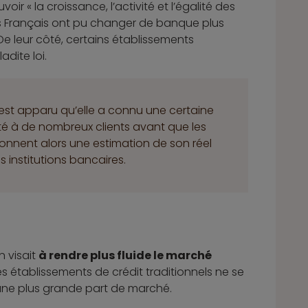
ir « la croissance, l’activité et l’égalité des
s Français ont pu changer de banque plus
e leur côté, certains établissements
dite loi.
il est apparu qu’elle a connu une certaine
ofité à de nombreux clients avant que les
 donnent alors une estimation de son réel
s institutions bancaires.
n visait
à rendre plus fluide le marché
 les établissements de crédit traditionnels ne se
 une plus grande part de marché.