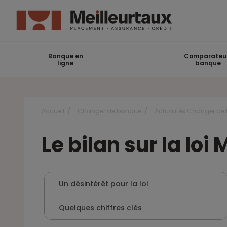
Banque en
Comparateu
ligne
banque
Accueil
Changer de banque
Actualités Changer de
Le bilan sur la lo
Un désintérêt pour la loi
Quelques chiffres clés