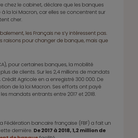
ière chez le cabinet, déclare que les banques
 la loi Macron, car elles se concentrent sur
tent cher.
balement, les Français ne s’y intéressent pas.
nnes raisons pour changer de banque, mais que
CA), pour certaines banques, la mobilité
us de clients. Sur les 2,4 millions de mandats
 Crédit Agricole en a enregistré 300 000. De
on de la loi Macron. Ses efforts ont payé
les mandats entrants entre 2017 et 2018.
la Fédération bancaire française (FBF) a fait un
ette dernière.
De 2017 à 2018, 1,2 million de
nt de banque
facilité.