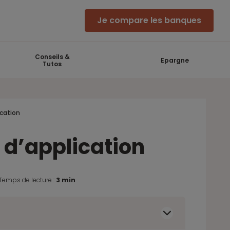
Je compare les banques
Conseils &
Epargne
Tutos
ication
s d’application
Temps de lecture :
3 min