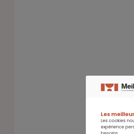
Les meilleur
Les cookies no
expérience per
besoins.