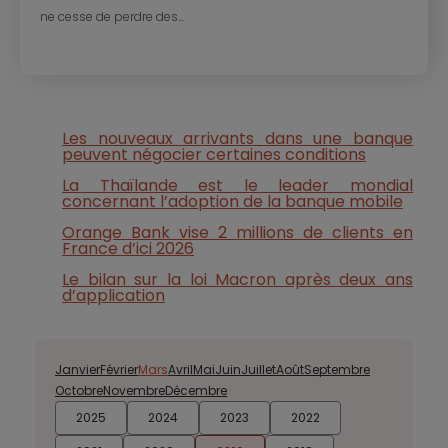
ne cesse de perdre des...
Les nouveaux arrivants dans une banque
peuvent négocier certaines conditions
La Thaïlande est le leader mondial
concernant l’adoption de la banque mobile
Orange Bank vise 2 millions de clients en
France d’ici 2026
Le bilan sur la loi Macron après deux ans
d’application
Janvier
Février
Mars
Avril
Mai
Juin
Juillet
Août
Septembre
Octobre
Novembre
Décembre
2025
2024
2023
2022