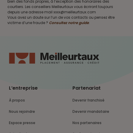
bien des fonds propres, à l’exception des honoraires des
courtiers. Les conseillers Meilleurtaux vous écriront toujours
depuis une adresse mail xxxx@meilleurtaux.com
Vous avez un doute sur l’un de vos contacts ou pensez être
victime d’une fraude ?
Consultez notre guide
.
L’entreprise
Partenariat
À propos
Devenir franchisé
Nous rejoindre
Devenir mandataire
Espace presse
Nos partenaires