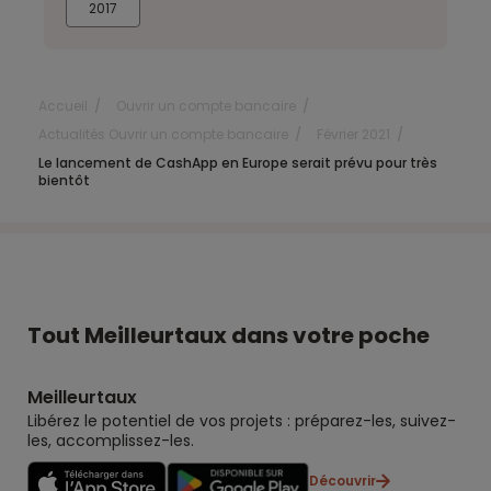
2017
Accueil
Ouvrir un compte bancaire
Actualités Ouvrir un compte bancaire
Février 2021
Le lancement de CashApp en Europe serait prévu pour très
bientôt
Tout Meilleurtaux dans votre poche
Meilleurtaux
Libérez le potentiel de vos projets : préparez-les, suivez-
les, accomplissez-les.
Découvrir