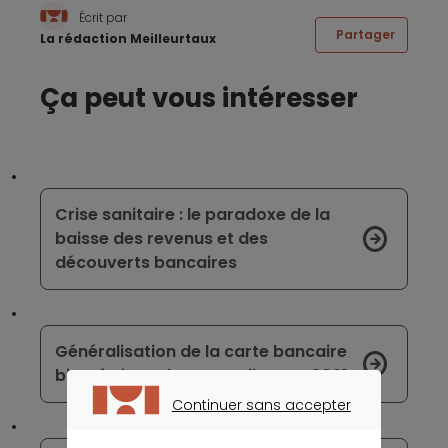
Écrit par
Partager
La rédaction Meilleurtaux
Ça peut vous intéresser
Crise sanitaire : le paradoxe de la
baisse des revenus et des
découverts bancaires
Généralisation de la carte bancaire
biométrique de BNP Paribas en 2021
Continuer sans accepter
CONTINUER SANS ACCEPTER