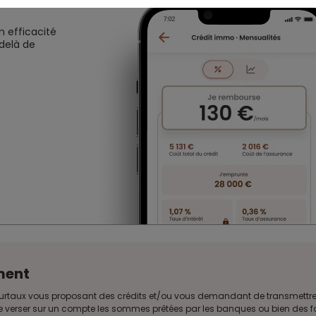
n efficacité
 delà de
ment
Meilleurtaux vous proposant des crédits et/ou vous demandant de transmet
e verser sur un compte les sommes prêtées par les banques ou bien des fon