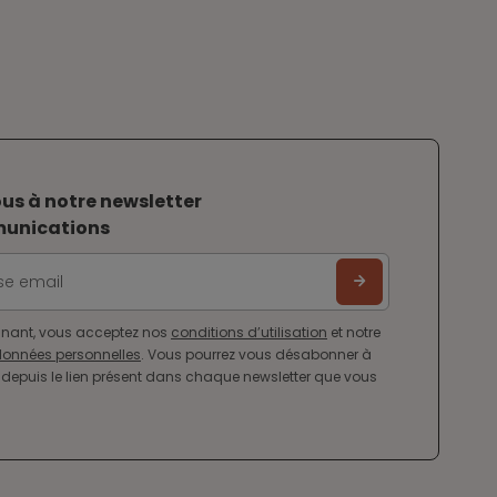
us à notre newsletter
munications
nant, vous acceptez nos
conditions d’utilisation
et notre
 données personnelles
. Vous pourrez vous désabonner à
depuis le lien présent dans chaque newsletter que vous