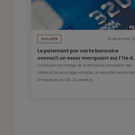
Actualité
14 décembre 2
Le paiement par carte bancaire
connaît un essor marquant sur l’île d
La Réunion
L’institution en charge de la remise en circulation des
billets et du recyclage constate un recul des versemen
en espèces sur l’île. Ce serait le...