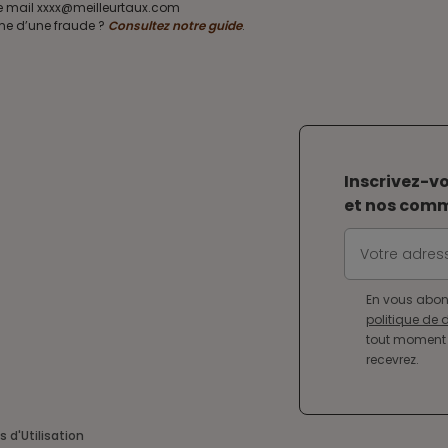
sse mail xxxx@meilleurtaux.com
ime d’une fraude ?
Consultez notre guide
.
Inscrivez-vo
et nos com
En vous abon
politique de
tout moment 
recevrez.
s d'Utilisation