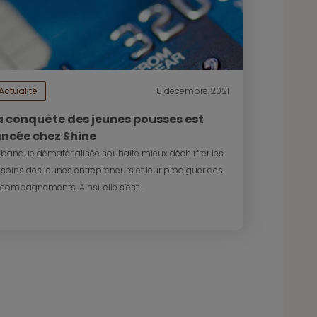
Actualité
8 décembre 2021
a conquête des jeunes pousses est
ancée chez Shine
 banque dématérialisée souhaite mieux déchiffrer les
soins des jeunes entrepreneurs et leur prodiguer des
compagnements. Ainsi, elle s’est...