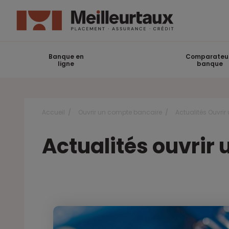
Banque en
Comparateu
ligne
banque
Accueil
Ouvrir un compte bancaire
Actualités Ouvri
Actualités ouvrir