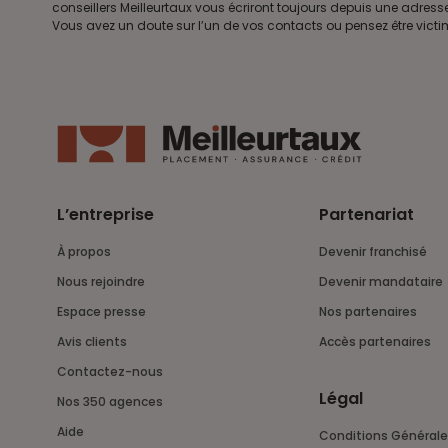
conseillers Meilleurtaux vous écriront toujours depuis une adre
Vous avez un doute sur l’un de vos contacts ou pensez être vict
L’entreprise
Partenariat
À propos
Devenir franchisé
Nous rejoindre
Devenir mandataire
Espace presse
Nos partenaires
Avis clients
Accès partenaires
Contactez-nous
Légal
Nos 350 agences
Aide
Conditions Générale