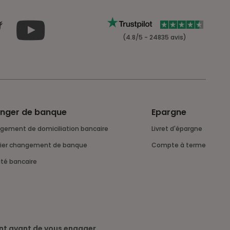
(4.8/5 - 24835 avis)
nger de banque
Epargne
ngement de domiciliation bancaire
Livret d'épargne
rrier changement de banque
Compte à terme
lité bancaire
nt avant de vous engager.