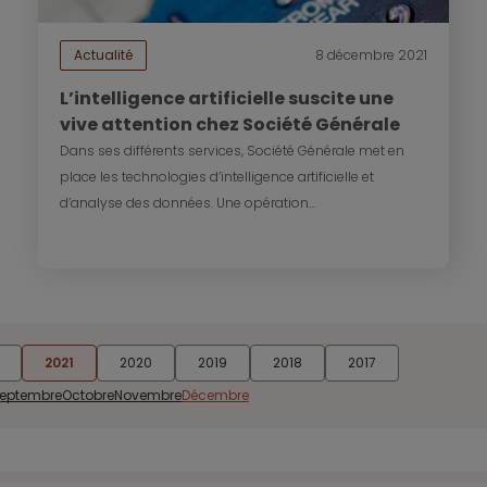
Actualité
8 décembre 2021
L’intelligence artificielle suscite une
vive attention chez Société Générale
Dans ses différents services, Société Générale met en
place les technologies d’intelligence artificielle et
d’analyse des données. Une opération...
2021
2020
2019
2018
2017
eptembre
Octobre
Novembre
Décembre