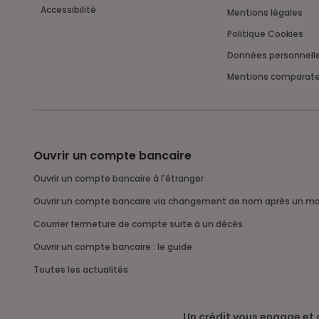
Accessibilité
Mentions légales
Politique Cookies
Données personnell
Mentions comparat
Ouvrir un compte bancaire
Ouvrir un compte bancaire à l'étranger
Ouvrir un compte bancaire via changement de nom après un ma
Courrier fermeture de compte suite à un décès
Ouvrir un compte bancaire : le guide
Toutes les actualités
Un crédit vous engage et