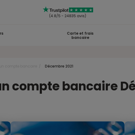
(4.8/5 - 24835 avis)
rs
Carte et frais
bancaire
r un compte bancaire
Décembre 2021
 un compte bancaire 