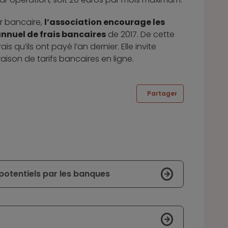
ur bancaire,
l’association encourage les
nnuel de frais bancaires
de 2017. De cette
s qu’ils ont payé l’an dernier. Elle invite
aison de tarifs bancaires en ligne.
Partager
potentiels par les banques