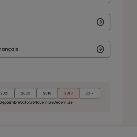
français
2021
2020
2019
2018
2017
Septembre
Octobre
Novembre
Décembre