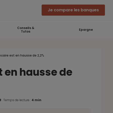
Je compare les banques
Conseils &
Epargne
Tutos
caire est en hausse de 2,2%
t en hausse de
18
.
Temps de lecture :
4 min