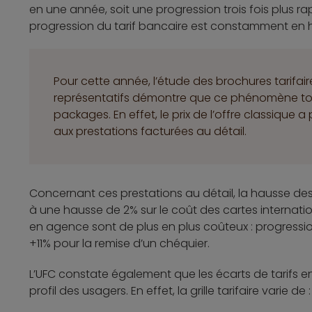
en une année, soit une progression trois fois plus rapi
progression du tarif bancaire est constamment en 
Pour cette année, l’étude des brochures tarifai
représentatifs démontre que ce phénomène tou
packages. En effet, le prix de l’offre classique 
aux prestations facturées au détail.
Concernant ces prestations au détail, la hausse des t
à une hausse de 2% sur le coût des cartes internatio
en agence sont de plus en plus coûteux : progression 
+11% pour la remise d’un chéquier.
L’UFC constate également que les écarts de tarifs e
profil des usagers. En effet, la grille tarifaire varie de :