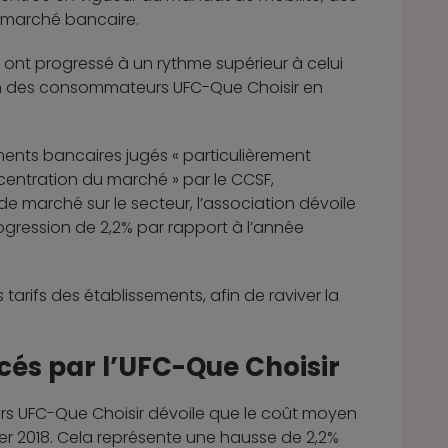
 marché bancaire.
 ont progressé à un rythme supérieur à celui
ation des consommateurs UFC-Que Choisir en
ments bancaires jugés « particulièrement
ncentration du marché » par le CCSF,
 marché sur le secteur, l’association dévoile
gression de 2,2% par rapport à l’année
 tarifs des établissements, afin de raviver la
cés par l’UFC-Que Choisir
urs UFC-Que Choisir dévoile que le coût moyen
ier 2018. Cela représente une hausse de 2,2%