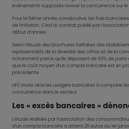
évènements supposés raviver la concurrence sur le
Pour la 6ème année consécutive, les frais bancaires
de l’inflation. C’est le constat publié par l’associ
début d’année.
Selon l’étude des brochures tarifaires des établisse
représentatifs de la diversité des offres et de la co
notamment parce qu’ils disposent de 53% de parts de
que le coût moyen d’un compte bancaire est en pro
précédente.
UFC invite ainsi les usagers bancaires à comparer les
concurrence dans le secteur.
Les « excès bancaires » dénon
L’étude réalisée par l’association des consommate
d’un compte bancaire a atteint 211 euros au 1er janv