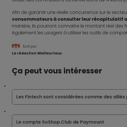
Afin de garantir une réelle concurrence sur le secte
consommateurs à consulter leur récapitulatif a
manière, ils pourront connaitre le montant réel des frai
également les usagers à utiliser les outils de compar
Écrit par
La rédaction Meilleurtaux
Ça peut vous intéresser
Les Fintech sont considérées comme des alliés 
Le compte SoShop.Club de Paymount