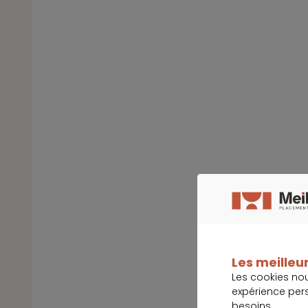
Les meilleur
Les cookies no
expérience per
besoins.