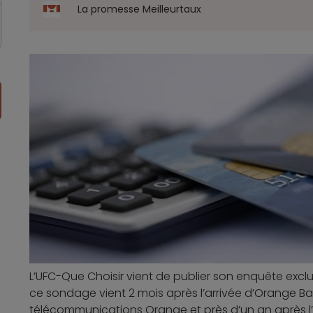
La promesse Meilleurtaux
L’UFC-Que Choisir vient de publier son enquête exclusi
ce sondage vient 2 mois après l’arrivée d’Orange B
télécommunications Orange et près d’un an après l