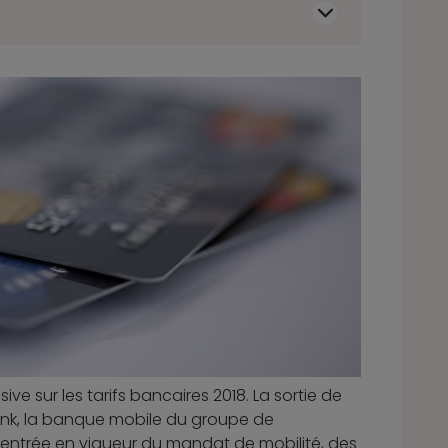
ve sur les tarifs bancaires 2018. La sortie de
ank, la banque mobile du groupe de
’entrée en vigueur du mandat de mobilité, des