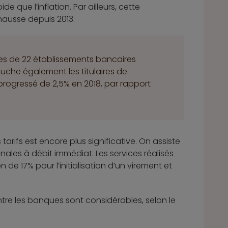
de que l’inflation. Par ailleurs, cette
hausse depuis 2013.
res de 22 établissements bancaires
che également les titulaires de
a progressé de 2,5% en 2018, par rapport
arifs est encore plus significative. On assiste
nales à débit immédiat. Les services réalisés
de 17% pour l’initialisation d’un virement et
ntre les banques sont considérables, selon le