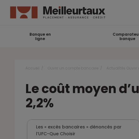
Banque en
Comparateu
ligne
banque
Accueil
Ouvrir un compte bancaire
Actualités Ouvri
Le coût moyen d’
2,2%
Les « excès bancaires » dénoncés par
l’UFC-Que Choisir