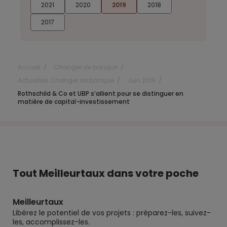
2021
2020
2019
2018
2017
Accueil
Changer de banque
Actualités Changer de banque
Juin 2019
Rothschild & Co et UBP s’allient pour se distinguer en
matière de capital-investissement
Tout Meilleurtaux dans votre poche
Meilleurtaux
Libérez le potentiel de vos projets : préparez-les, suivez-
les, accomplissez-les.