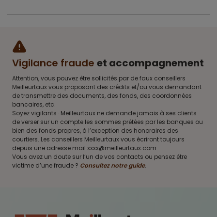
Vigilance fraude
et accompagnement
Attention, vous pouvez être sollicités par de faux conseillers
Meilleurtaux vous proposant des crédits et/ou vous demandant
de transmettre des documents, des fonds, des coordonnées
bancaires, etc.
Soyez vigilants · Meilleurtaux ne demande jamais à ses clients
de verser sur un compte les sommes prêtées par les banques ou
bien des fonds propres, à l’exception des honoraires des
courtiers. Les conseillers Meilleurtaux vous écriront toujours
depuis une adresse mail xxxx@meilleurtaux.com
Vous avez un doute sur l’un de vos contacts ou pensez être
victime d’une fraude ?
Consultez notre guide
.