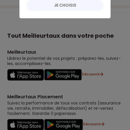
JE CHOISIS
Tout Meilleurtaux dans votre poche
Meilleurtaux
Libérez le potentiel de vos projets : préparez-les, suivez-
les, accomplissez-les.
Découvrir
Meilleurtaux Placement
Suivez la performance de tous vos contrats (assurance
vie, retraite, immobilier, défiscalisation) et re-versez
facilement. Garantie 0 paperasse.
Découvrir