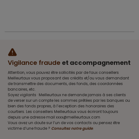
Vigilance fraude
et accompagnement
Attention, vous pouvez être sollicités par de faux conseillers
Meilleurtaux vous proposant des crédits et/ou vous demandant
de transmettre des documents, des fonds, des coordonnées
bancaires, etc.
Soyez vigilants · Meilleurtaux ne demande jamais à ses clients
de verser sur un compte les sommes prêtées par les banques ou
bien des fonds propres, à l’exception des honoraires des
courtiers. Les conseillers Meilleurtaux vous écriront toujours
depuis une adresse mail xxxx@meilleurtaux.com
Vous avez un doute sur l’un de vos contacts ou pensez être
victime d’une fraude ?
Consultez notre guide
.