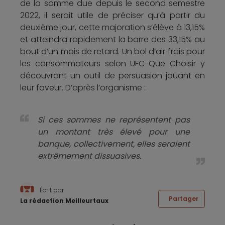
de la somme due depuis le second semestre
2022, il serait utile de préciser qu’à partir du
deuxième jour, cette majoration s’élève à 13,15%
et atteindra rapidement la barre des 33,15% au
bout d’un mois de retard. Un bol d’air frais pour
les consommateurs selon UFC-Que Choisir y
découvrant un outil de persuasion jouant en
leur faveur. D’après l’organisme :
Si ces sommes ne représentent pas
un montant très élevé pour une
banque, collectivement, elles seraient
extrêmement dissuasives.
Écrit par
Partager
La rédaction Meilleurtaux