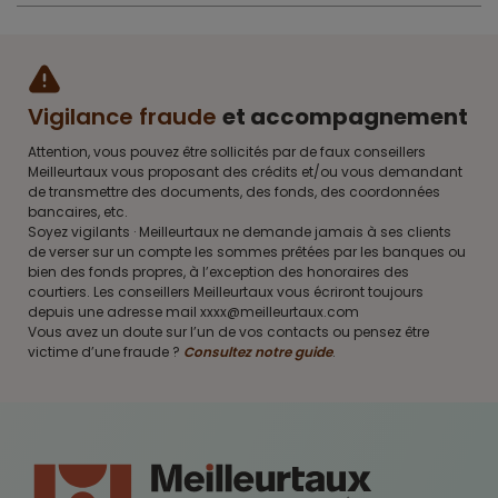
Vigilance fraude
et accompagnement
Attention, vous pouvez être sollicités par de faux conseillers
Meilleurtaux vous proposant des crédits et/ou vous demandant
de transmettre des documents, des fonds, des coordonnées
bancaires, etc.
Soyez vigilants · Meilleurtaux ne demande jamais à ses clients
de verser sur un compte les sommes prêtées par les banques ou
bien des fonds propres, à l’exception des honoraires des
courtiers. Les conseillers Meilleurtaux vous écriront toujours
depuis une adresse mail xxxx@meilleurtaux.com
Vous avez un doute sur l’un de vos contacts ou pensez être
victime d’une fraude ?
Consultez notre guide
.