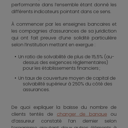
performante dans l’ensemble étant donné les
différents indicateurs pointant dans ce sens.
À commencer par les enseignes bancaires et
les compagnies d’assurances de sa juridiction
qui ont fait preuve d’une solidité particulière
selon l’institution mettant en exergue :
Un ratio de solvabilité de plus de 15,5% (au-
dessus des exigences réglementaires)
pour les établissements financiers ;
Un taux de couverture moyen de capital de
solvabilité supérieur à 250% du côté des
assurances.
De quoi expliquer la baisse du nombre de
clients tentés de
changer de banque
ou
d’assureur constaté l’an dernier selon
l’organisme ajoutant deux autres éléments à