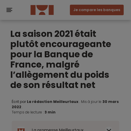
Je compare les banques
La saison 2021 était
plutôt encourageante
pour la Banque de
France, malgré
l’allègement du poids
de son résultat net
Écrit par
La rédaction Meilleurtaux
.
Mis à jour le
30 mars
2022
.
Temps de lecture :
3 min
La promesse Meilleurtaux