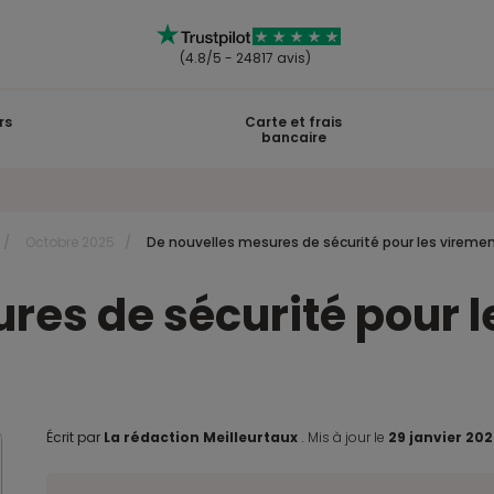
(4.8/5 - 24817 avis)
rs
Carte et frais
bancaire
Octobre 2025
De nouvelles mesures de sécurité pour les vireme
res de sécurité pour 
Écrit par
La rédaction Meilleurtaux
.
Mis à jour le
29 janvier 20