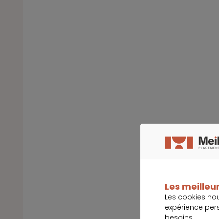
Les meilleur
Les cookies no
expérience per
besoins.