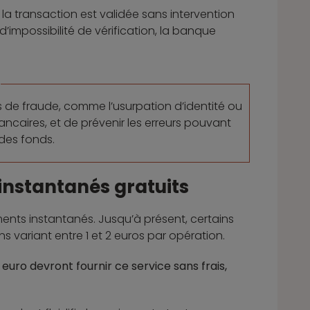
la transaction est validée sans intervention
’impossibilité de vérification, la banque
.
es de fraude, comme l’usurpation d’identité ou
caires, et de prévenir les erreurs pouvant
 des fonds.
 instantanés gratuits
nts instantanés. Jusqu’à présent, certains
variant entre 1 et 2 euros par opération.
euro devront fournir ce service sans frais,