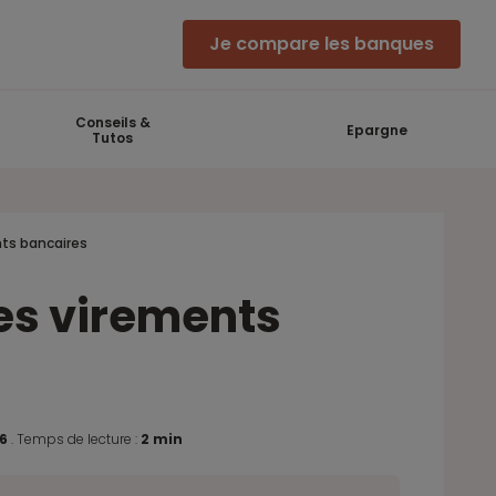
Je compare les banques
Conseils &
Epargne
Tutos
nts bancaires
les virements
26
.
Temps de lecture :
2 min