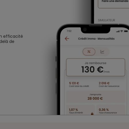
n efficacité
 delà de