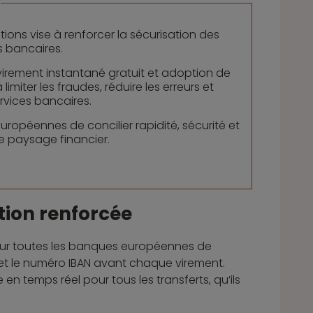
tions vise à renforcer la sécurisation des
s bancaires.
 virement instantané gratuit et adoption de
limiter les fraudes, réduire les erreurs et
rvices bancaires.
européennes de concilier rapidité, sécurité et
e paysage financier.
tion renforcée
pour toutes les banques européennes de
 et le numéro IBAN avant chaque virement.
en temps réel pour tous les transferts, qu’ils