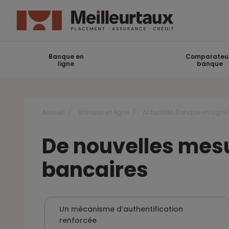
Banque en
Comparateu
ligne
banque
Accueil
Banque en ligne
Actualités Banque en Ligne
De nouvelles mesu
bancaires
Un mécanisme d’authentification
renforcée