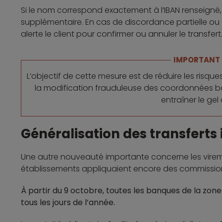
Si le nom correspond exactement à l’IBAN renseigné, 
supplémentaire. En cas de discordance partielle ou d
alerte le client pour confirmer ou annuler le transfert
IMPORTANT
L’objectif de cette mesure est de réduire les risqu
la modification frauduleuse des coordonnées ban
entraîner le gel
Généralisation des transferts
Une autre nouveauté importante concerne les vireme
établissements appliquaient encore des commissions 
À partir du 9 octobre, toutes les banques de la zone 
tous les jours de l’année.