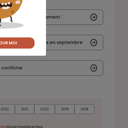
établissement de paiement
anques traditionnelles en septembre
OUR MOI
e confirme
2022
2021
2020
2019
2018
obre
Novembre
Décembre