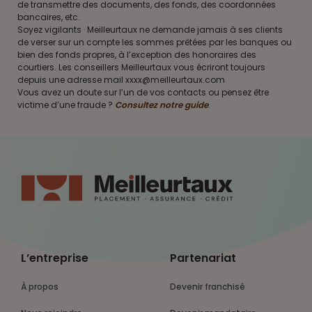
de transmettre des documents, des fonds, des coordonnées
bancaires, etc.
Soyez vigilants · Meilleurtaux ne demande jamais à ses clients
de verser sur un compte les sommes prêtées par les banques ou
bien des fonds propres, à l’exception des honoraires des
courtiers. Les conseillers Meilleurtaux vous écriront toujours
depuis une adresse mail xxxx@meilleurtaux.com
Vous avez un doute sur l’un de vos contacts ou pensez être
victime d’une fraude ?
Consultez notre guide
.
L’entreprise
Partenariat
À propos
Devenir franchisé