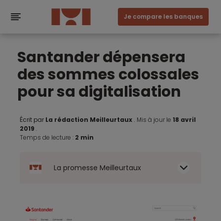
Je compare les banques
Santander dépensera
des sommes colossales
pour sa digitalisation
Écrit par
La rédaction Meilleurtaux
.
Mis à jour le
18 avril
2019
.
Temps de lecture :
2 min
La promesse Meilleurtaux