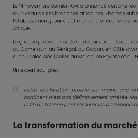
Le 14 novembre dernier, AXA a annoncé certains 
au niveau de ses branches africaines. Thomas Buberl
l’établissement pourrait être amené à réduire ses po
Afrique.
Le groupe prévoit ainsi de se débarrasser de deux ti
au Cameroun, au Sénégal, au Gabon, en Côte d’Ivoir
succursales clés (celles au Maroc, en Égypte et au Ni
Un expert souligne :
cette déclaration prouve au moins une chos
continent n’est pas définitivement arrêtée. Mais
la fin de l’année pour rassurer les personnels et 
La transformation du marché 