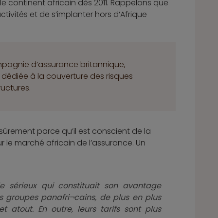
le continent africain dès 2011. Rappelons que
tivités et de s’implanter hors d’Afrique
mpagnie d’assurance britannique,
ks dédiée à la couverture des risques
ructures.
t sûrement parce qu’il est conscient de la
 le marché africain de l’assurance. Un
 sérieux qui constituait son avantage
 groupes panafri¬cains, de plus en plus
t atout. En outre, leurs tarifs sont plus