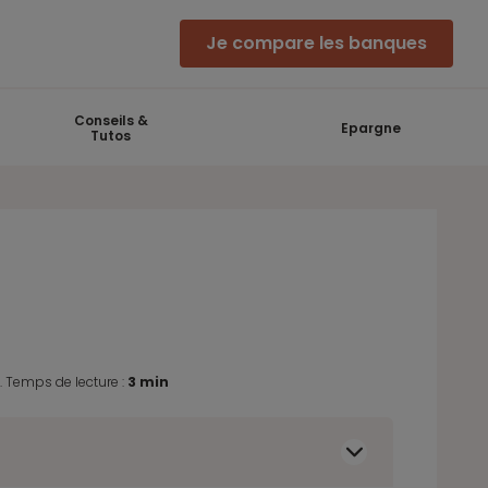
Je compare les banques
Conseils &
Epargne
Tutos
8
.
Temps de lecture :
3 min