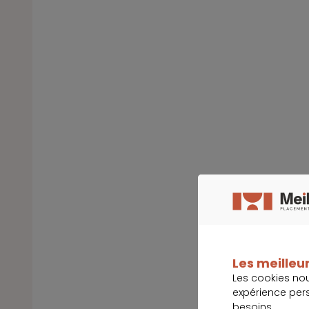
Les meilleur
Les cookies no
expérience per
besoins.