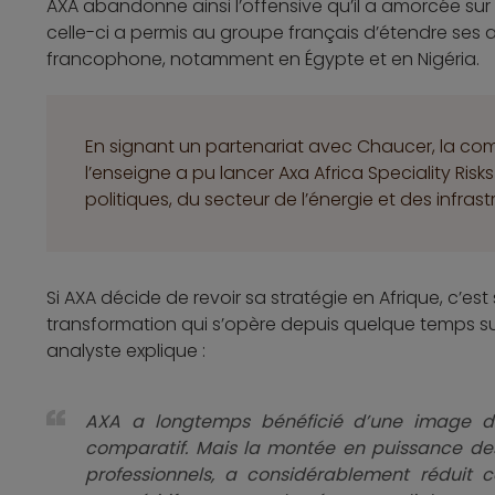
AXA abandonne ainsi l’offensive qu’il a amorcée sur 
celle-ci a permis au groupe français d’étendre ses ac
francophone, notamment en Égypte et en Nigéria.
En signant un partenariat avec Chaucer, la co
l’enseigne a pu lancer Axa Africa Speciality Ris
politiques, du secteur de l’énergie et des infrast
Si AXA décide de revoir sa stratégie en Afrique, c’es
transformation qui s’opère depuis quelque temps sur
analyste explique :
AXA a longtemps bénéficié d’une image de
comparatif. Mais la montée en puissance des
professionnels, a considérablement réduit ce