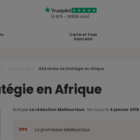
(4.8/5 - 24838 avis)
rs
Carte et frais
bancaire
Janvier 2018
AXA révise sa stratégie en Afrique
atégie en Afrique
Écrit par
La rédaction Meilleurtaux
.
Mis à jour le
4 janvier 201
La promesse Meilleurtaux