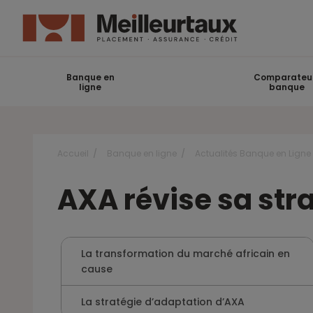
Banque en
Comparateu
ligne
banque
Accueil
Banque en ligne
Actualités Banque en Ligne
AXA révise sa str
La transformation du marché africain en
cause
La stratégie d’adaptation d’AXA