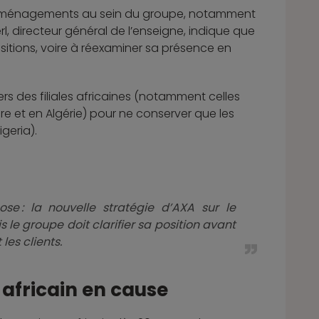
réaménagements au sein du groupe, notamment
, directeur général de l’enseigne, indique que
sitions, voire à réexaminer sa présence en
ers des filiales africaines (notamment celles
e et en Algérie) pour ne conserver que les
geria).
e : la nouvelle stratégie d’AXA sur le
 le groupe doit clarifier sa position avant
les clients.
africain en cause