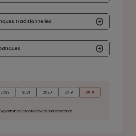
anques traditionnelles
 banques
2022
2021
2020
2019
2018
Septembre
Octobre
Novembre
Décembre