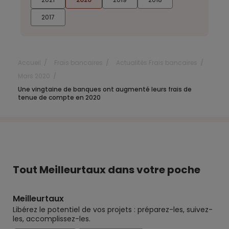
2017
Accueil
Frais bancaires
Actualités Frais bancaires
Mars 2020
Une vingtaine de banques ont augmenté leurs frais de
tenue de compte en 2020
Tout Meilleurtaux dans votre poche
Meilleurtaux
Libérez le potentiel de vos projets : préparez-les, suivez-
les, accomplissez-les.