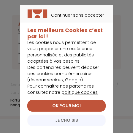
Continuer sans accepter
CONTINUER SANS ACCEPTER
Janvier
Février
Mars
Avril
Mai
Juin
Juillet
Août
Septembre
Les meilleurs Cookies c’est
Octobre
Novembre
Décembre
par ici !
2025
2024
2023
2022
Les cookies nous permettent de
2021
2020
2019
2018
vous proposer une expérience
personnalisée et des publicités
2017
adaptées à vos besoins.
Des partenaires peuvent déposer
des cookies complémentaires
(réseaux sociaux, Google).
Accueil
Frais bancaires
Actualités Frais bancaires
Pour connaître nos partenaires
consultez notre
politique cookies
.
Janvier 2019
Fortuneo et Boursorama se battent pour le statut de
banque la moins chère
OK POUR MOI
JE CHOISIS