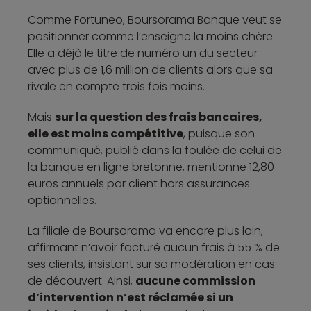
Comme Fortuneo, Boursorama Banque veut se
positionner comme l’enseigne la moins chère.
Elle a déjà le titre de numéro un du secteur
avec plus de 1,6 million de clients alors que sa
rivale en compte trois fois moins.
Mais
sur la question des frais bancaires,
elle est moins compétitive
, puisque son
communiqué, publié dans la foulée de celui de
la banque en ligne bretonne, mentionne 12,80
euros annuels par client hors assurances
optionnelles.
La filiale de Boursorama va encore plus loin,
affirmant n’avoir facturé aucun frais à 55 % de
ses clients, insistant sur sa modération en cas
de découvert. Ainsi,
aucune commission
d’intervention n’est réclamée si un