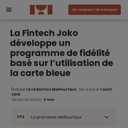
Je compare les banques
La Fintech Joko
développe un
programme de fidélité
basé sur l’utilisation de
la carte bleue
Écrit par
La rédaction Meilleurtaux
.
Mis à jour le
1 août
2019
.
Temps de lecture :
4 min
La promesse Meilleurtaux