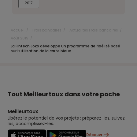
2017
Accueil
Frais bancaires
Actualités Frais bancaires
Août 2019
La Fintech Joko développe un programme de fidélité basé
sur l’utilisation de la carte bleue
Tout Meilleurtaux dans votre poche
Meilleurtaux
Libérez le potentiel de vos projets : préparez-les, suivez-
les, accomplissez-les.
Découvrir