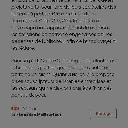
en plus de la promesse de ne financer que les
projets verts, pour faire de leurs sociétaires des
acteurs à part entière de la transition
écologique. Chez OnlyOne, la société a
développé une application mobile estimant
les émissions de carbone engendrées par les
dépenses de l’utilisateur afin de l’encourager à
les réduire.
Pour sa part, Green-Got s’engage à planter un
arbre à chaque fois que l’un des sociétaires
parraine un client. Quant à Helios, elle propose
à ses souscripteurs de lister les entreprises et
les secteurs qui ne devront pas être financés
par ses dépôts.
Écrit par
Partager
La rédaction Meilleurtaux