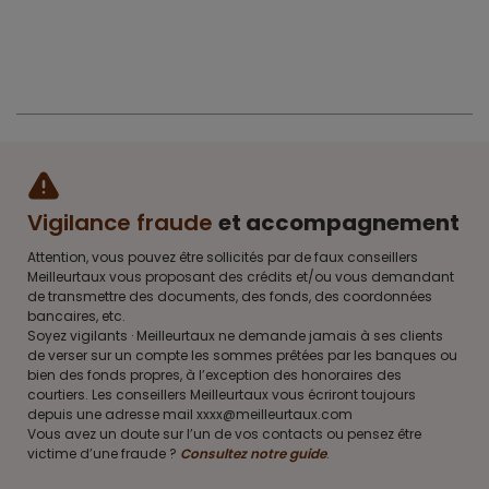
Vigilance fraude
et accompagnement
Attention, vous pouvez être sollicités par de faux conseillers
Meilleurtaux vous proposant des crédits et/ou vous demandant
de transmettre des documents, des fonds, des coordonnées
bancaires, etc.
Soyez vigilants · Meilleurtaux ne demande jamais à ses clients
de verser sur un compte les sommes prêtées par les banques ou
bien des fonds propres, à l’exception des honoraires des
courtiers. Les conseillers Meilleurtaux vous écriront toujours
depuis une adresse mail xxxx@meilleurtaux.com
Vous avez un doute sur l’un de vos contacts ou pensez être
victime d’une fraude ?
Consultez notre guide
.