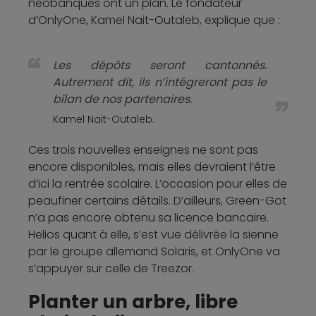
néobanques ont un plan. Le fondateur
d’OnlyOne, Kamel Nait-Outaleb, explique que :
Les dépôts seront cantonnés.
Autrement dit, ils n’intégreront pas le
bilan de nos partenaires.
Kamel Nait-Outaleb.
Ces trois nouvelles enseignes ne sont pas
encore disponibles, mais elles devraient l’être
d’ici la rentrée scolaire. L’occasion pour elles de
peaufiner certains détails. D’ailleurs, Green-Got
n’a pas encore obtenu sa licence bancaire.
Helios quant à elle, s’est vue délivrée la sienne
par le groupe allemand Solaris, et OnlyOne va
s’appuyer sur celle de Treezor.
Planter un arbre, libre