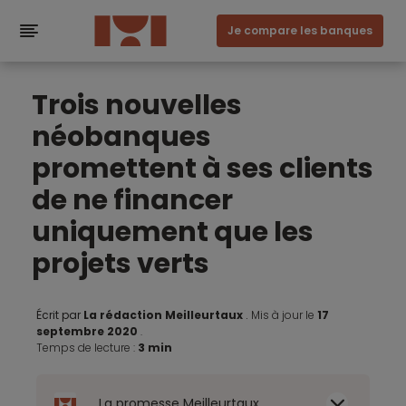
Je compare les banques
Trois nouvelles
néobanques
promettent à ses clients
de ne financer
uniquement que les
projets verts
Écrit par
La rédaction Meilleurtaux
.
Mis à jour le
17
septembre 2020
.
Temps de lecture :
3 min
La promesse Meilleurtaux