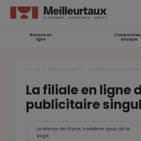
Banque en
Comparateu
ligne
banque
Accueil
Banque en ligne
Actualités Banque en Ligne
La filiale en lig
publicitaire singu
Le Marais de Glace, troisième opus de la
saga