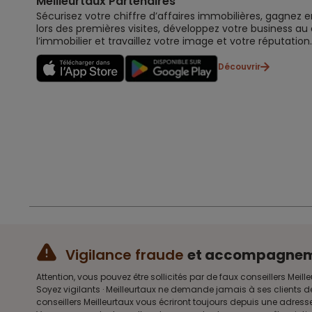
Meilleurtaux Partenaires
Sécurisez votre chiffre d’affaires immobilières, gagnez e
lors des premières visites, développez votre business au
l’immobilier et travaillez votre image et votre réputation.
Découvrir
Vigilance fraude
et accompagne
Attention, vous pouvez être sollicités par de faux conseillers 
Soyez vigilants · Meilleurtaux ne demande jamais à ses clients d
conseillers Meilleurtaux vous écriront toujours depuis une adre