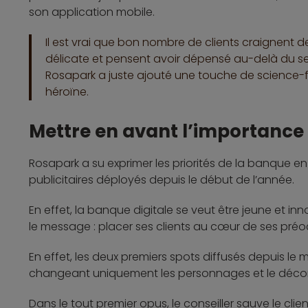
son application mobile.
Il est vrai que bon nombre de clients craignent d
délicate et pensent avoir dépensé au-delà du seui
Rosapark a juste ajouté une touche de science-f
héroïne.
Mettre en avant l’importance d
Rosapark a su exprimer les priorités de la banque en 
publicitaires déployés depuis le début de l’année.
En effet, la banque digitale se veut être jeune et i
le message : placer ses clients au cœur de ses pré
En effet, les deux premiers spots diffusés depuis le
changeant uniquement les personnages et le décor
Dans le tout premier opus, le conseiller sauve le cli