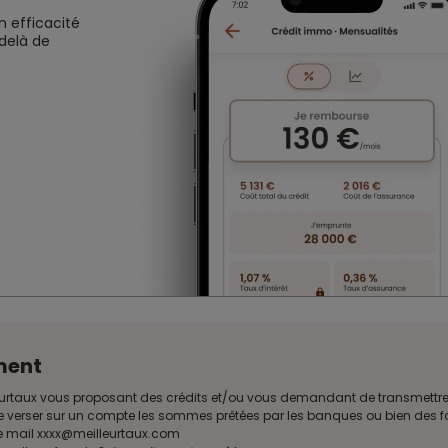
n efficacité
 delà de
ment
Meilleurtaux vous proposant des crédits et/ou vous demandant de transmet
e verser sur un compte les sommes prêtées par les banques ou bien des fon
sse mail xxxx@meilleurtaux.com