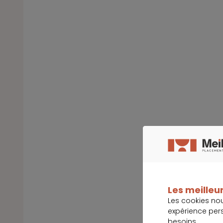
Les meilleur
Les cookies no
expérience per
besoins.