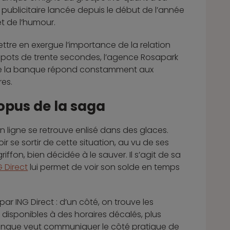
publicitaire lancée depuis le début de l’année
t de l’humour.
tre en exergue l’importance de la relation
s spots de trente secondes, l’agence Rosapark
 que la banque répond constamment aux
res.
 opus de la saga
n ligne se retrouve enlisé dans des glaces.
r se sortir de cette situation, au vu de ses
fon, bien décidée à le sauver. Il s’agit de sa
G Direct
lui permet de voir son solde en temps
ar ING Direct : d’un côté, on trouve les
 disponibles à des horaires décalés, plus
 banque veut communiquer le côté pratique de