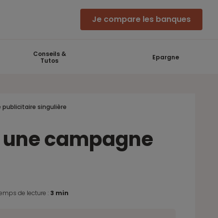
Je compare les banques
Conseils &
Epargne
Tutos
publicitaire singulière
sur une campagne
emps de lecture :
3 min