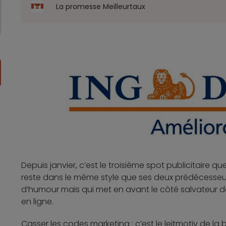
La promesse Meilleurtaux
Depuis janvier, c’est le troisième spot publicitaire q
reste dans le même style que ses deux prédécesseu
d’humour mais qui met en avant le côté salvateur de 
en ligne.
Casser les codes marketing : c’est le leitmotiv de l