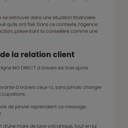
e se retrouver dans une situation financière
l qu’ils ont fixé. Dans ce contexte, l’agence
iction, présentant la conseillère comme une
e la relation client
ligne ING DIRECT à travers les trois spots
nnovante à travers ceux-ci, sans jamais changer
occupations.
 mois de janvier reprenaient ce message,
.
ent d’une mare de lave volcanique, tout en lui