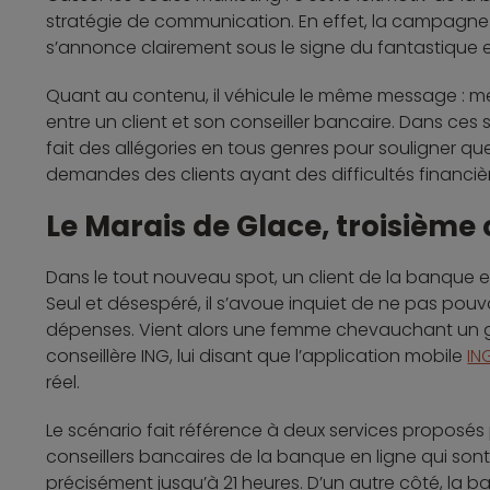
stratégie de communication. En effet, la campagne 
s’annonce clairement sous le signe du fantastique e
Quant au contenu, il véhicule le même message : met
entre un client et son conseiller bancaire. Dans ce
fait des allégories en tous genres pour souligner
demandes des clients ayant des difficultés financiè
Le Marais de Glace, troisième
Dans le tout nouveau spot, un client de la banque e
Seul et désespéré, il s’avoue inquiet de ne pas pouvoi
dépenses. Vient alors une femme chevauchant un grif
conseillère ING, lui disant que l’application mobile
IN
réel.
Le scénario fait référence à deux services proposés p
conseillers bancaires de la banque en ligne qui sont
précisément jusqu’à 21 heures. D’un autre côté, la