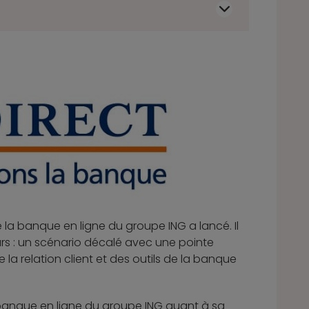
ue la banque en ligne du groupe ING a lancé. Il
rs : un scénario décalé avec une pointe
la relation client et des outils de la banque
a banque en ligne du groupe ING quant à sa