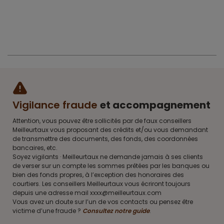
Vigilance fraude
et accompagnement
Attention, vous pouvez être sollicités par de faux conseillers
Meilleurtaux vous proposant des crédits et/ou vous demandant
de transmettre des documents, des fonds, des coordonnées
bancaires, etc.
Soyez vigilants · Meilleurtaux ne demande jamais à ses clients
de verser sur un compte les sommes prêtées par les banques ou
bien des fonds propres, à l’exception des honoraires des
courtiers. Les conseillers Meilleurtaux vous écriront toujours
depuis une adresse mail xxxx@meilleurtaux.com
Vous avez un doute sur l’un de vos contacts ou pensez être
victime d’une fraude ?
Consultez notre guide
.