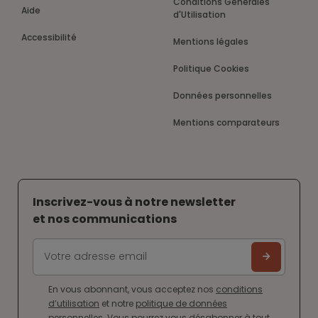
Conditions Générales
Aide
d'Utilisation
Accessibilité
Mentions légales
Politique Cookies
Données personnelles
Mentions comparateurs
Inscrivez-vous à notre newsletter
et nos communications
En vous abonnant, vous acceptez nos
conditions
d’utilisation
et notre
politique de données
personnelles
. Vous pourrez vous désabonner à tout