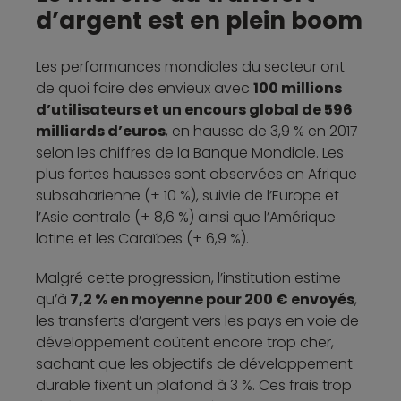
d’argent est en plein boom
Les performances mondiales du secteur ont
de quoi faire des envieux avec
100 millions
d’utilisateurs et un encours global de 596
milliards d’euros
, en hausse de 3,9 % en 2017
selon les chiffres de la Banque Mondiale. Les
plus fortes hausses sont observées en Afrique
subsaharienne (+ 10 %), suivie de l’Europe et
l’Asie centrale (+ 8,6 %) ainsi que l’Amérique
latine et les Caraïbes (+ 6,9 %).
Malgré cette progression, l’institution estime
qu’à
7,2 % en moyenne pour 200 € envoyés
,
les transferts d’argent vers les pays en voie de
développement coûtent encore trop cher,
sachant que les objectifs de développement
durable fixent un plafond à 3 %. Ces frais trop