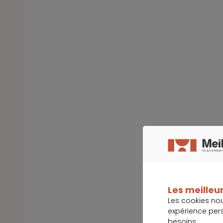
Les meilleur
Les cookies no
expérience per
besoins.