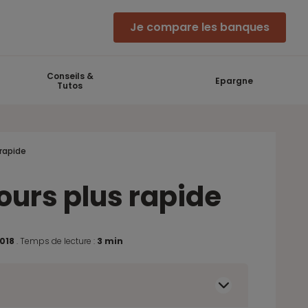
Je compare les banques
Conseils &
Epargne
Tutos
 rapide
ours plus rapide
2018
.
Temps de lecture :
3 min