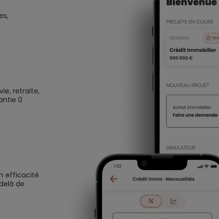
es,
e, retraite,
antie 0
n efficacité
 delà de