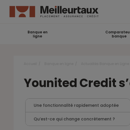
Banque en
Comparateu
ligne
banque
Accueil
Banque en ligne
Actualités Banque en Ligne
Younited Credit s
Une fonctionnalité rapidement adoptée
Qu’est-ce qui change concrètement ?