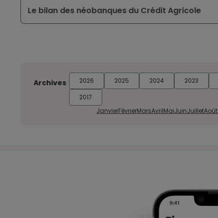
Le bilan des néobanques du Crédit Agricole
2026
2025
2024
2023
Archives
2017
Janvier
Février
Mars
Avril
Mai
Juin
Juillet
Août