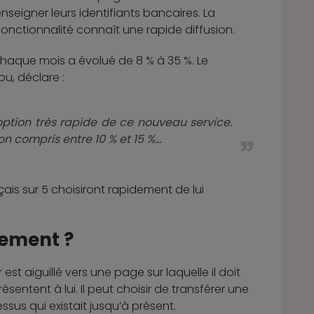
seigner leurs identifiants bancaires. La
nctionnalité connaît une rapide diffusion.
 chaque mois a évolué de 8 % à 35 %. Le
u, déclare :
ption très rapide de ce nouveau service.
n compris entre 10 % et 15 %...
is sur 5 choisiront rapidement de lui
tement ?
st aiguillé vers une page sur laquelle il doit
résentent à lui. Il peut choisir de transférer une
sus qui existait jusqu’à présent.