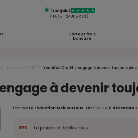
(4.8/5 - 24805 avis)
rs
Carte et frais
bancaire
Décembre 2018
Younited Credit s’engage à devenir toujours plus
’engage à devenir touj
Écrit par
La rédaction Meilleurtaux
.
Mis à jour le
11 décembre 
La promesse Meilleurtaux