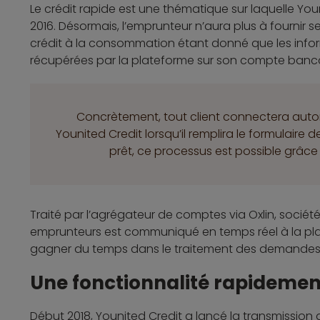
Le crédit rapide est une thématique sur laquelle Y
2016. Désormais, l’emprunteur n’aura plus à fournir 
crédit à la consommation étant donné que les info
récupérées par la plateforme sur son compte banca
Concrètement, tout client connectera au
Younited Credit lorsqu’il remplira le formulaire d
prêt, ce processus est possible grâce 
Traité par l’agrégateur de comptes via Oxlin, société
emprunteurs est communiqué en temps réel à la pla
gagner du temps dans le traitement des demandes, a
Une fonctionnalité rapideme
Début 2018, Younited Credit a lancé la transmission