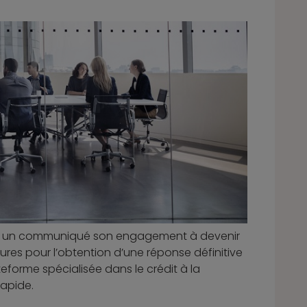
 via un communiqué son engagement à devenir
eures pour l’obtention d’une réponse définitive
eforme spécialisée dans le crédit à la
rapide.