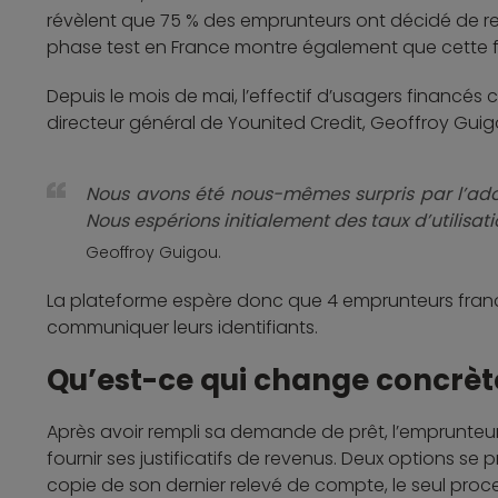
révèlent que 75 % des emprunteurs ont décidé de ren
phase test en France montre également que cette fo
Depuis le mois de mai, l’effectif d’usagers financés
directeur général de Younited Credit, Geoffroy Guigo
Nous avons été nous-mêmes surpris par l’ado
Nous espérions initialement des taux d’utilisatio
Geoffroy Guigou.
La plateforme espère donc que 4 emprunteurs frança
communiquer leurs identifiants.
Qu’est-ce qui change concrè
Après avoir rempli sa demande de prêt, l’emprunteur e
fournir ses justificatifs de revenus. Deux options se p
copie de son dernier relevé de compte, le seul proces