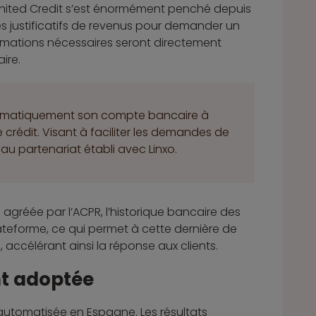
ounited Credit s’est énormément penché depuis
ses justificatifs de revenus pour demander un
rmations nécessaires seront directement
ire.
tomatiquement son compte bancaire à
e crédit. Visant à faciliter les demandes de
au partenariat établi avec Linxo.
 agréée par l’ACPR, l’historique bancaire des
teforme, ce qui permet à cette dernière de
ccélérant ainsi la réponse aux clients.
nt adoptée
 automatisée en Espagne. Les résultats