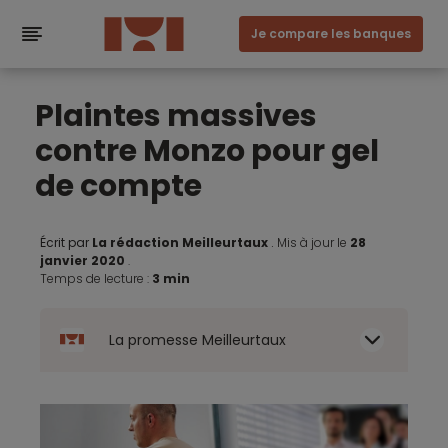
Je compare les banques
Plaintes massives
contre Monzo pour gel
de compte
Écrit par
La rédaction Meilleurtaux
.
Mis à jour le
28
janvier 2020
.
Temps de lecture :
3 min
La promesse Meilleurtaux