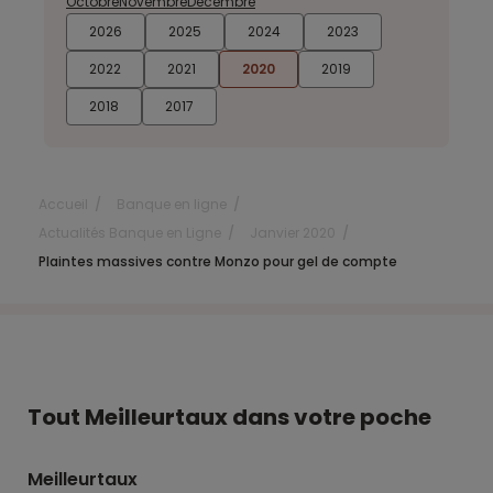
Octobre
Novembre
Décembre
2026
2025
2024
2023
2022
2021
2020
2019
2018
2017
Accueil
Banque en ligne
Actualités Banque en Ligne
Janvier 2020
Plaintes massives contre Monzo pour gel de compte
Tout Meilleurtaux dans votre poche
Meilleurtaux