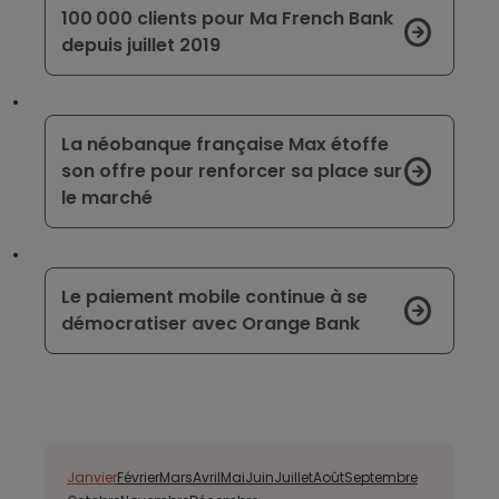
100 000 clients pour Ma French Bank
depuis juillet 2019
La néobanque française Max étoffe
son offre pour renforcer sa place sur
le marché
Le paiement mobile continue à se
démocratiser avec Orange Bank
Janvier
Février
Mars
Avril
Mai
Juin
Juillet
Août
Septembre