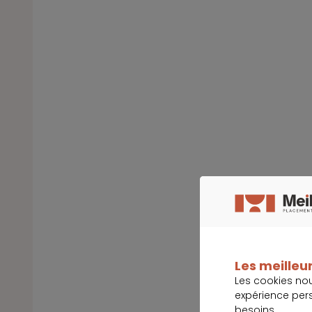
Les meilleur
Les cookies no
expérience per
besoins.