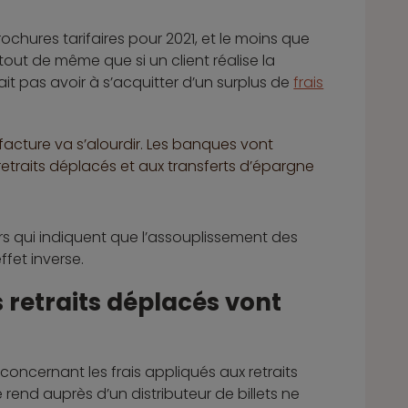
ochures tarifaires pour 2021, et le moins que
 tout de même que si un client réalise la
ait pas avoir à s’acquitter d’un surplus de
frais
 facture va s’alourdir. Les banques vont
traits déplacés et aux transferts d’épargne
rs qui indiquent que l’assouplissement des
fet inverse.
s retraits déplacés vont
oncernant les frais appliqués aux retraits
 rend auprès d’un distributeur de billets ne