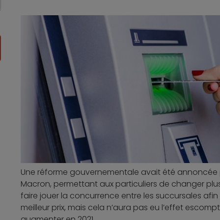
Une réforme gouvernementale avait été annoncée plu
Macron, permettant aux particuliers de changer plus
faire jouer la concurrence entre les succursales afin
meilleur prix, mais cela n’aura pas eu l’effet escomp
augmenter en 2021.