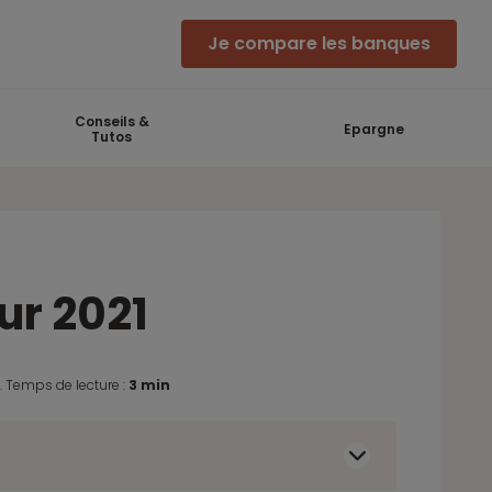
Je compare les banques
Conseils &
Epargne
Tutos
ur 2021
1
.
Temps de lecture :
3 min