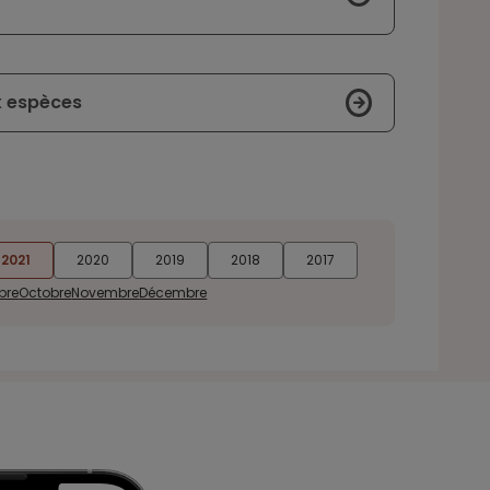
x espèces
2021
2020
2019
2018
2017
bre
Octobre
Novembre
Décembre