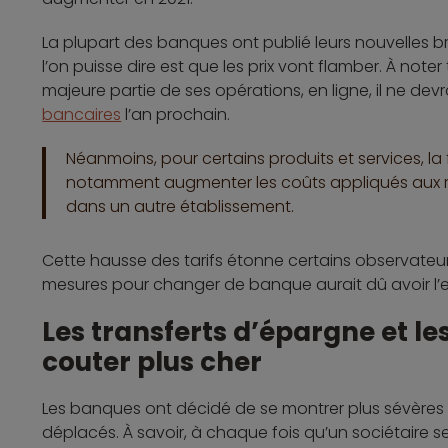
La plupart des banques ont publié leurs nouvelles br
l’on puisse dire est que les prix vont flamber. À noter
majeure partie de ses opérations, en ligne, il ne devr
bancaires
l’an prochain.
Néanmoins, pour certains produits et services, la
notamment augmenter les coûts appliqués aux re
dans un autre établissement.
Cette hausse des tarifs étonne certains observateu
mesures pour changer de banque aurait dû avoir l’ef
Les transferts d’épargne et le
couter plus cher
Les banques ont décidé de se montrer plus sévères c
déplacés. À savoir, à chaque fois qu’un sociétaire se