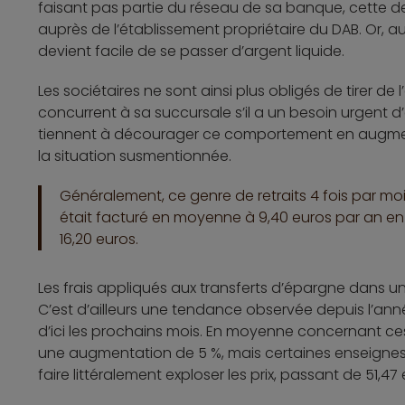
faisant pas partie du réseau de sa banque, cette d
auprès de l’établissement propriétaire du DAB. Or, a
devient facile de se passer d’argent liquide.
Les sociétaires ne sont ainsi plus obligés de tirer de
concurrent à sa succursale s’il a un besoin urgent 
tiennent à décourager ce comportement en augmenta
la situation susmentionnée.
Généralement, ce genre de retraits 4 fois par mo
était facturé en moyenne à 9,40 euros par an en 
16,20 euros.
Les frais appliqués aux transferts d’épargne dans u
C’est d’ailleurs une tendance observée depuis l’anné
d’ici les prochains mois. En moyenne concernant ces
une augmentation de 5 %, mais certaines enseigne
faire littéralement exploser les prix, passant de 51,47