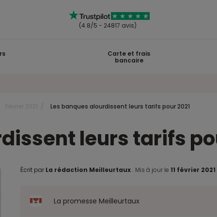
(4.8/5 - 24817 avis)
rs
Carte et frais
bancaire
Février 2021
Les banques alourdissent leurs tarifs pour 2021
issent leurs tarifs po
Écrit par
La rédaction Meilleurtaux
.
Mis à jour le
11 février 202
La promesse Meilleurtaux