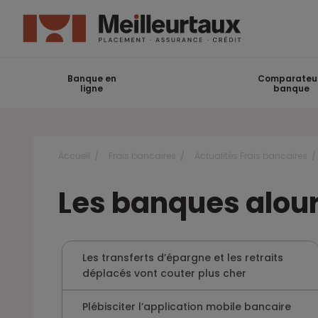
Banque en
Comparateu
ligne
banque
Accueil
Frais bancaires
Actualités Frais bancaires
Les banques alourd
Les transferts d’épargne et les retraits
déplacés vont couter plus cher
Plébisciter l’application mobile bancaire