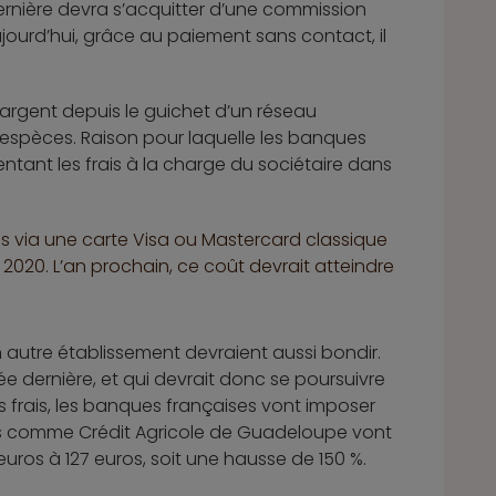
ernière devra s’acquitter d’une commission
ujourd’hui, grâce au paiement sans contact, il
 l’argent depuis le guichet d’un réseau
d’espèces. Raison pour laquelle les banques
nt les frais à la charge du sociétaire dans
is via une carte Visa ou Mastercard classique
2020. L’an prochain, ce coût devrait atteindre
n autre établissement devraient aussi bondir.
e dernière, et qui devrait donc se poursuivre
 frais, les banques françaises vont imposer
s comme Crédit Agricole de Guadeloupe vont
 euros à 127 euros, soit une hausse de 150 %.