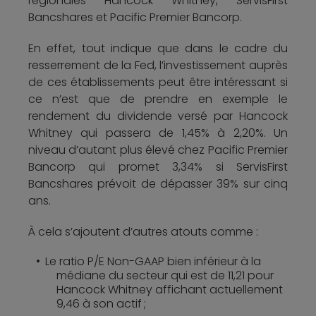
régionales Hancock Whitney, ServisFirst
Bancshares et Pacific Premier Bancorp.
En effet, tout indique que dans le cadre du
resserrement de la Fed, l’investissement auprès
de ces établissements peut être intéressant si
ce n’est que de prendre en exemple le
rendement du dividende versé par Hancock
Whitney qui passera de 1,45% à 2,20%. Un
niveau d’autant plus élevé chez Pacific Premier
Bancorp qui promet 3,34% si ServisFirst
Bancshares prévoit de dépasser 39% sur cinq
ans.
À cela s’ajoutent d’autres atouts comme :
Le ratio P/E Non-GAAP bien inférieur à la
médiane du secteur qui est de 11,21 pour
Hancock Whitney affichant actuellement
9,46 à son actif ;