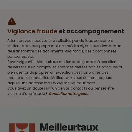
Vigilance fraude
et accompagnement
Attention, vous pouvez être sollicités par de faux conseillers
Meilleurtaux vous proposant des crédits et/ou vous demandant
de transmettre des documents, des fonds, des coordonnées
bancaires, etc.
Soyez vigilants · Meilleurtaux ne demande jamais à ses clients
de verser sur un compte les sommes prêtées par les banques ou
bien des fonds propres, à l’exception des honoraires des
courtiers. Les conseillers Meilleurtaux vous écriront toujours
depuis une adresse mail xxxx@meilleurtaux.com
Vous avez un doute sur l’un de vos contacts ou pensez être
victime d’une fraude ?
Consultez notre guide
.