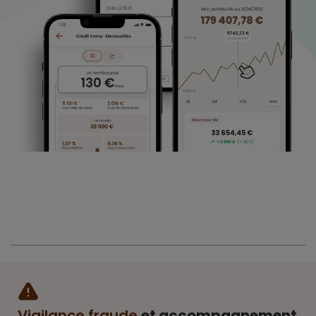
Vigilance fraude
et accompagnement