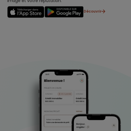
image et votre réputation.
Découvrir