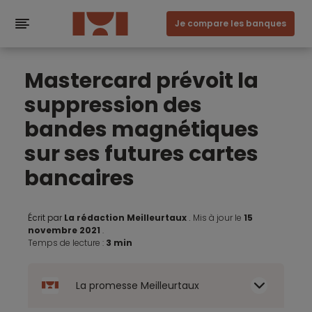
Je compare les banques
Mastercard prévoit la
suppression des
bandes magnétiques
sur ses futures cartes
bancaires
Écrit par
La rédaction Meilleurtaux
.
Mis à jour le
15
novembre 2021
.
Temps de lecture :
3 min
La promesse Meilleurtaux