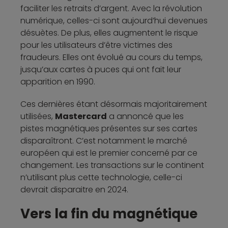
faciliter les retraits d’argent. Avec la révolution
numérique, celles-ci sont aujourd’hui devenues
désuètes. De plus, elles augmentent le risque
pour les utilisateurs d’être victimes des
fraudeurs. Elles ont évolué au cours du temps,
jusqu’aux cartes à puces qui ont fait leur
apparition en 1990.
Ces dernières étant désormais majoritairement
utilisées,
Mastercard
a annoncé que les
pistes magnétiques présentes sur ses cartes
disparaîtront. C’est notamment le marché
européen qui est le premier concerné par ce
changement. Les transactions sur le continent
n’utilisant plus cette technologie, celle-ci
devrait disparaitre en 2024.
Vers la fin du magnétique