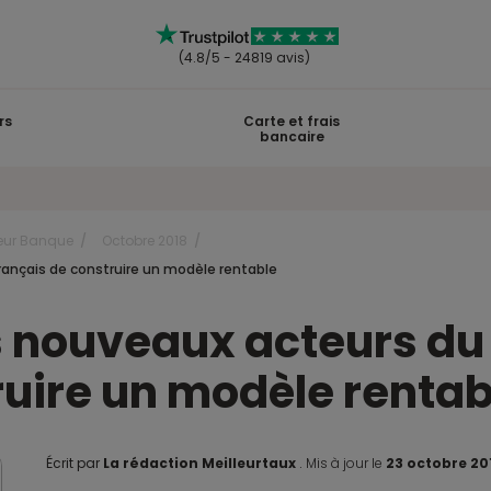
(4.8/5 - 24819 avis)
rs
Carte et frais
bancaire
eur Banque
Octobre 2018
rançais de construire un modèle rentable
s nouveaux acteurs du
ruire un modèle rentab
Écrit par
La rédaction Meilleurtaux
.
Mis à jour le
23 octobre 20