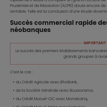
Prudentiel et de Résolution (ACPR) doute encore de 
rentable. Telle est la conclusion d’une étude récemm
Succès commercial rapide des
néobanques
IMPORTANT
Le succès des premiers établissements bancaires
grands groupes à avoir l
C’est le cas :
du Crédit Agricole avec BforBank,
de la Société Générale avec Boursorama,
du Crédit Mutuel-CIC avec Monabanq,