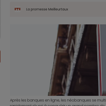
La promesse Meilleurtaux
Après les banques en ligne, les néobanques se multipl
rapidement réussi à conquérir un grand nombre de 