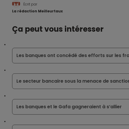
Écrit par
La rédaction Meilleurtaux
Ça peut vous intéresser
Les banques ont concédé des efforts sur les fr
Le secteur bancaire sous la menace de sanctio
Les banques et le Gafa gagneraient à s’allier