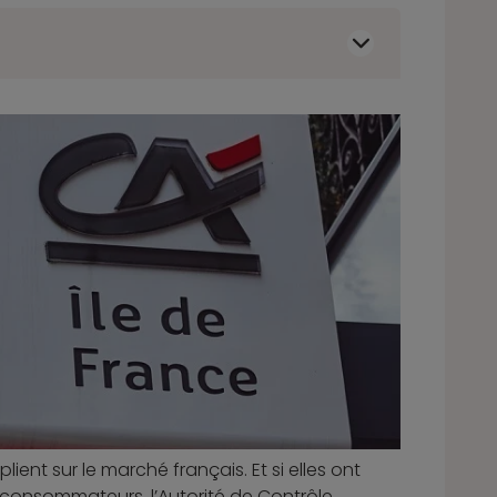
ient sur le marché français. Et si elles ont
consommateurs, l’Autorité de Contrôle