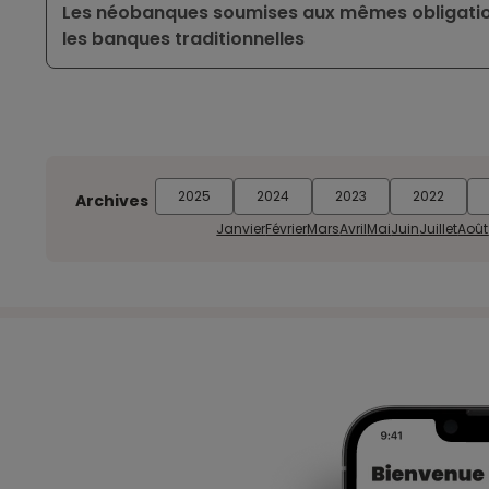
Les néobanques soumises aux mêmes obligations
les banques traditionnelles
2025
2024
2023
2022
Archives
Janvier
Février
Mars
Avril
Mai
Juin
Juillet
Août