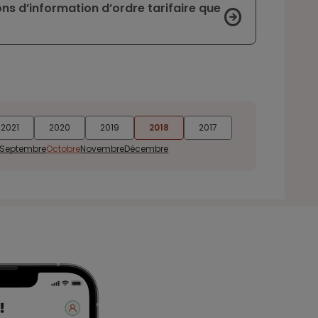
 d’information d’ordre tarifaire que
2021
2020
2019
2018
2017
Septembre
Octobre
Novembre
Décembre