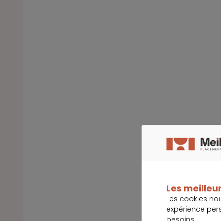
Les meilleur
Les cookies no
expérience per
besoins.