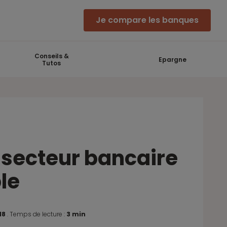
Je compare les banques
Conseils &
Epargne
Tutos
 secteur bancaire
le
18
.
Temps de lecture :
3 min