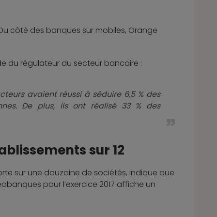
. Du côté des banques sur mobiles, Orange
e du régulateur du secteur bancaire :
acteurs avaient réussi à séduire 6,5 % des
nes. De plus, ils ont réalisé 33 % des
tablissements sur 12
orte sur une douzaine de sociétés, indique que
néobanques pour l’exercice 2017 affiche un