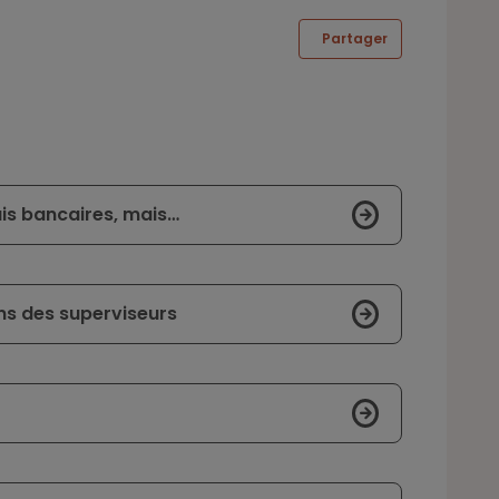
Partager
ais bancaires, mais…
ns des superviseurs