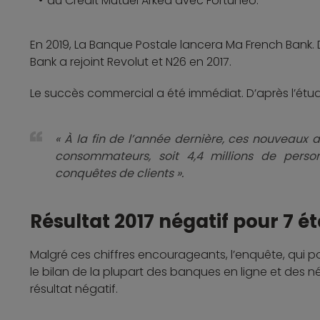
du Crédit Mutuel Arkéa avec Fortuneo.
En 2019, La Banque Postale lancera Ma French Bank
Bank a rejoint Revolut et N26 en 2017.
Le succès commercial a été immédiat. D’après l’étud
« À la fin de l’année dernière, ces nouveaux 
consommateurs, soit 4,4 millions de person
conquêtes de clients ».
Résultat 2017 négatif pour 7 é
Malgré ces chiffres encourageants, l’enquête, qui p
le bilan de la plupart des banques en ligne et des 
résultat négatif.