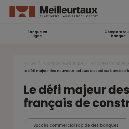
Banque en
Comparateu
ligne
banque
Accueil
Comparateur banque
Actualités Comparat
Le défi majeur des nouveaux acteurs du secteur bancaire f
Le défi majeur de
français de const
Succès commercial rapide des banques