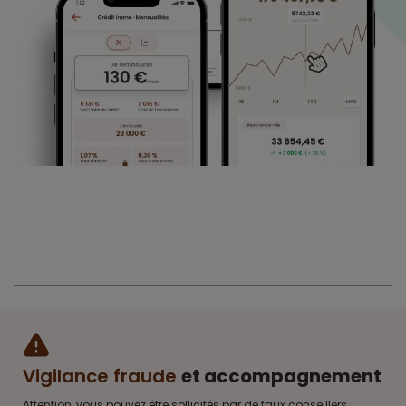
Vigilance fraude
et accompagnement
Attention, vous pouvez être sollicités par de faux conseillers