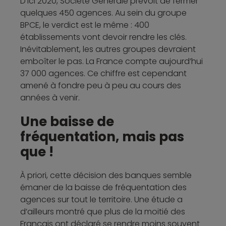
D’ici 2020, Société Générale prévoit de fermer
quelques 450 agences. Au sein du groupe
BPCE, le verdict est le même : 400
établissements vont devoir rendre les clés.
Inévitablement, les autres groupes devraient
emboîter le pas. La France compte aujourd’hui
37 000 agences. Ce chiffre est cependant
amené à fondre peu à peu au cours des
années à venir.
Une baisse de
fréquentation, mais pas
que !
À priori, cette décision des banques semble
émaner de la baisse de fréquentation des
agences sur tout le territoire. Une étude a
d’ailleurs montré que plus de la moitié des
Français ont déclaré se rendre moins souvent