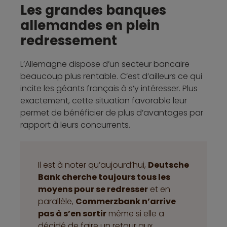
Les grandes banques
allemandes en plein
redressement
L’Allemagne dispose d’un secteur bancaire
beaucoup plus rentable. C’est d’ailleurs ce qui
incite les géants français à s’y intéresser. Plus
exactement, cette situation favorable leur
permet de bénéficier de plus d’avantages par
rapport à leurs concurrents.
Il est à noter qu’aujourd’hui,
Deutsche
Bank cherche toujours tous les
moyens pour se redresser
et en
parallèle,
Commerzbank n’arrive
pas à s’en sortir
même si elle a
décidé de faire un retour aux