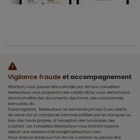
Vigilance fraude
et accompagnement
Attention, vous pouvez être sollicités par de faux conseillers
Meilleurtaux vous proposant des crédits et/ou vous demandant
de transmettre des documents, des fonds, des coordonnées
bancaires, etc.
Soyez vigilants · Meilleurtaux ne demande jamais à ses clients
de verser sur un compte les sommes prêtées par les banques ou
bien des fonds propres, à l’exception des honoraires des
courtiers. Les conseillers Meilleurtaux vous écriront toujours
depuis une adresse mail xxxx@meilleurtaux.com
Vous avez un doute sur l’un de vos contacts ou pensez être