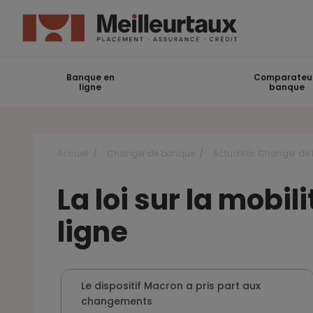
Banque en
Comparateu
ligne
banque
Accueil
Changer de banque
Actualités Changer de
La loi sur la mobi
ligne
Le dispositif Macron a pris part aux
changements