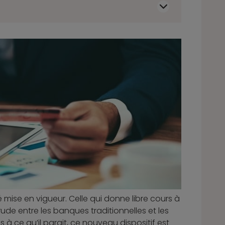
té mise en vigueur. Celle qui donne libre cours à
ude entre les banques traditionnelles et les
s à ce qu’il parait, ce nouveau dispositif est