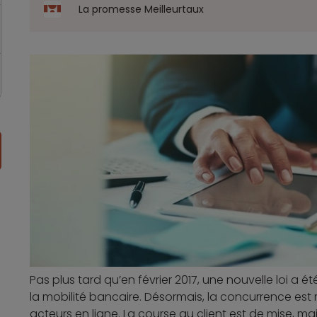
La promesse Meilleurtaux
Pas plus tard qu’en février 2017, une nouvelle loi a é
la mobilité bancaire. Désormais, la concurrence est r
acteurs en ligne. La course au client est de mise, mai