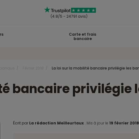
(4.8/5 - 24791 avis)
rs
Carte et frais
bancaire
 banque
Février 2018
La loi sur la mobilité bancaire privilégie les b
lité bancaire privilégi
Écrit par
La rédaction Meilleurtaux
.
Mis à jour le
19 février 201