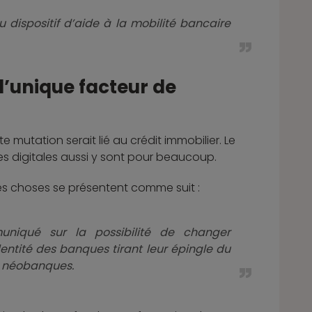
 dispositif d’aide à la mobilité bancaire
 l’unique facteur de
te mutation serait lié au crédit immobilier. Le
s digitales aussi y sont pour beaucoup.
les choses se présentent comme suit :
iqué sur la possibilité de changer
dentité des banques tirant leur épingle du
ou néobanques.