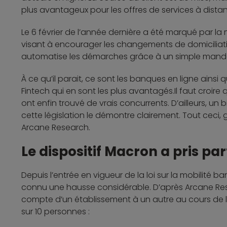
plus avantageux pour les offres de services à dista
Le 6 février de l’année dernière a été marqué par la 
visant à encourager les changements de domiciliation
automatise les démarches grâce à un simple manda
À ce qu’il parait, ce sont les banques en ligne ainsi
Fintech qui en sont les plus avantagés.Il faut croire 
ont enfin trouvé de vrais concurrents. D’ailleurs, un 
cette législation le démontre clairement. Tout ceci
Arcane Research.
Le dispositif Macron a pris p
Depuis l’entrée en vigueur de la loi sur la mobilité
connu une hausse considérable. D’après Arcane Resea
compte d’un établissement à un autre au cours de l
sur 10 personnes :