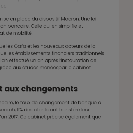
nce.
mise en place du dispositif Macron. Une loi
 bancaire. Celle qui en simplifie et
t de mobilité.
 que les Gafa et les nouveaux acteurs de la
que les établissements financiers traditionnels
bilan effectué un an après l’instauration de
, grâce aux études menéespar le cabinet
art aux changements
 bancaire, le taux de changement de banque a
rch, 11% des clients ont transféré leur
’an 2017. Ce cabinet précise également que