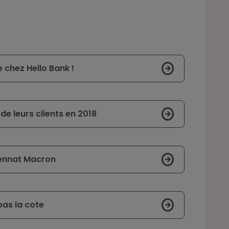
 chez Hello Bank !
e leurs clients en 2018
uennat Macron
pas la cote