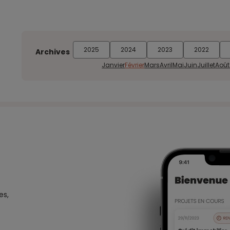
2025
2024
2023
2022
Archives
Janvier
Février
Mars
Avril
Mai
Juin
Juillet
Août
es,