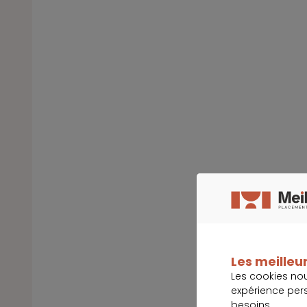
Les meilleur
Les cookies no
expérience per
besoins.