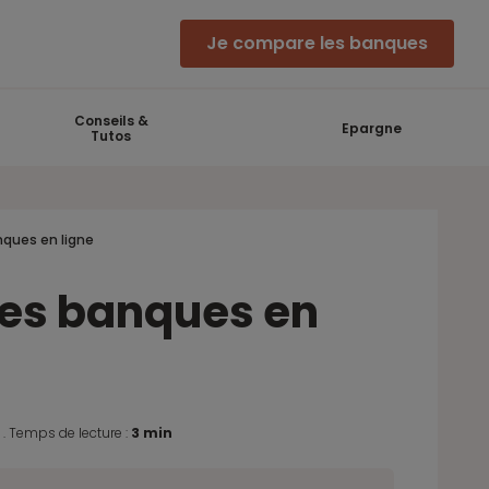
Je compare les banques
Conseils &
Epargne
Tutos
anques en ligne
e les banques en
8
.
Temps de lecture :
3 min