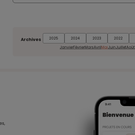
2025
2024
2023
2022
Archives
Janvier
Février
Mars
Avril
Mai
Juin
Juillet
Août
es,