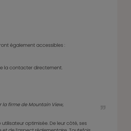
eront également accessibles :
e la contacter directement.
 la firme de Mountain View,
 utilisateur optimisée. De leur côté, ses
e et de l’aspect réglementaire. Toutefois,