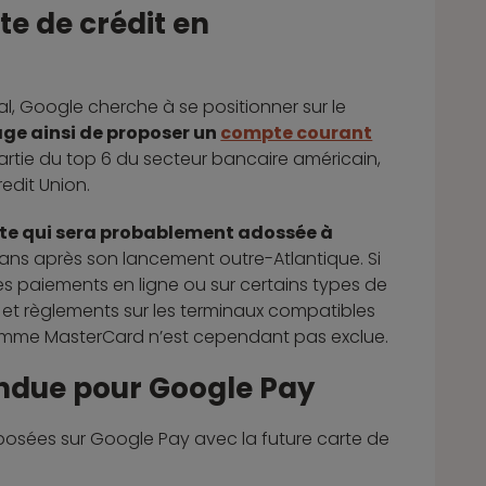
e de crédit en
tal, Google cherche à se positionner sur le
age ainsi de proposer un
compte courant
 partie du top 6 du secteur bancaire américain,
edit Union.
te qui sera probablement adossée à
s ans après son lancement outre-Atlantique. Si
r les paiements en ligne ou sur certains types de
nt et règlements sur les terminaux compatibles
comme MasterCard n’est cependant pas exclue.
endue pour Google Pay
oposées sur Google Pay avec la future carte de