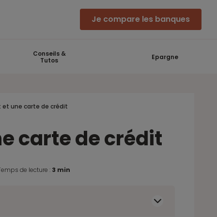
Je compare les banques
Conseils &
Epargne
Tutos
et une carte de crédit
e carte de crédit
Temps de lecture :
3 min