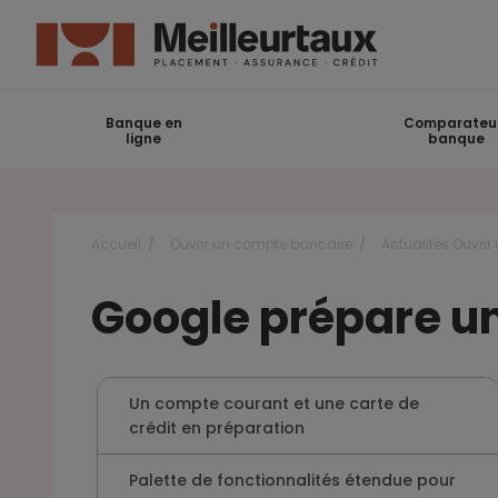
Banque en
Comparateu
ligne
banque
Accueil
Ouvrir un compte bancaire
Actualités Ouvri
Google prépare un
Un compte courant et une carte de
crédit en préparation
Palette de fonctionnalités étendue pour