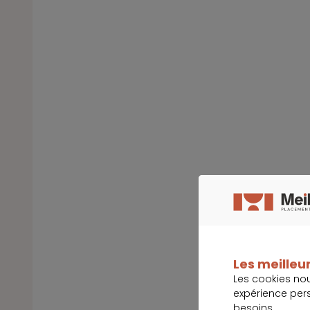
Les meilleur
Les cookies no
expérience per
besoins.