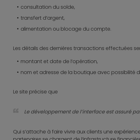
consultation du solde,
transfert d’argent,
alimentation ou blocage du compte.
Les détails des dernières transactions effectuées s
montant et date de l’opération,
nom et adresse de la boutique avec possibilité d
Le site précise que
Le développement de l’interface est assuré par
Qui s’attache à faire vivre aux clients une expérience
partenaires se chargent de l’infrastructure financièr