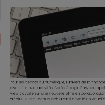
Pour les géants du numérique, l’univers de la finan
diversifier leurs activités. Après Google Pay, son ap
View travaille sur une nouvelle offre en collabora
crédits. Le site TechCrunch a ainsi dévoilé un visuel