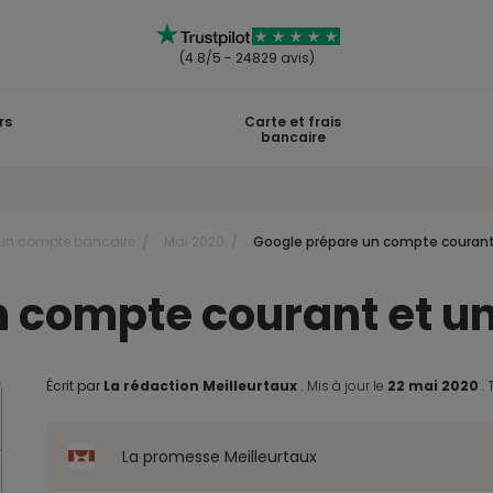
(4.8/5 - 24829 avis)
rs
Carte et frais
bancaire
r un compte bancaire
Mai 2020
Google prépare un compte courant 
 compte courant et un
Écrit par
La rédaction Meilleurtaux
.
Mis à jour le
22 mai 2020
.
La promesse Meilleurtaux