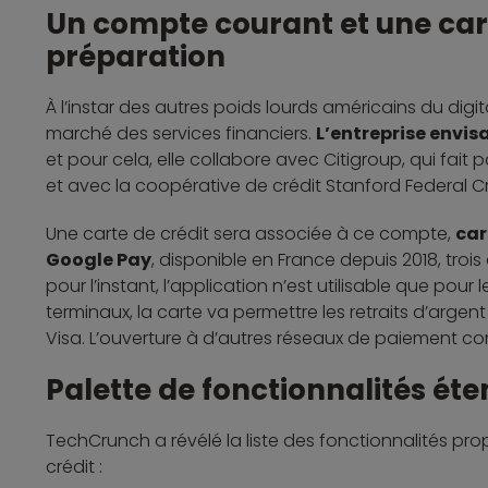
Un compte courant et une cart
préparation
À l’instar des autres poids lourds américains du digi
marché des services financiers.
L’entreprise envis
et pour cela, elle collabore avec Citigroup, qui fait
et avec la coopérative de crédit Stanford Federal Cr
Une carte de crédit sera associée à ce compte,
car
Google Pay
, disponible en France depuis 2018, troi
pour l’instant, l’application n’est utilisable que pou
terminaux, la carte va permettre les retraits d’arge
Visa. L’ouverture à d’autres réseaux de paiement 
Palette de fonctionnalités ét
TechCrunch a révélé la liste des fonctionnalités pr
crédit :