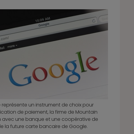
ce représente un instrument de choix pour
plication de paiement, la firme de Mountain
tion avec une banque et une coopérative de
 de la future carte bancaire de Google.