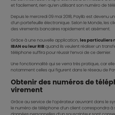
et facilement, rien qu’en utilisant son numéro de té
Depuis le mercredi 09 mai 2018, Paylib est devenu u
d’un portefeuille électronique. Selon le Monde, les 
des virements bancaires rapidement et aisément.
Grâce à une nouvelle application,
les particuliers 
IBAN ou leur RIB
quand ils veulent réaliser un transf
téléphone suffira pour réussir l’envoi de ce dernier.
Une fonctionnalité qui se verra très pratique, car e
notamment celles qui figurent dans le réseau de Pay
Obtenir des numéros de téléph
virement
Grâce au service de l’opérateur œuvrant dans le 
le numéro de téléphone d’un client correspondra 
données personnelles d’un souscripteur sont conserv