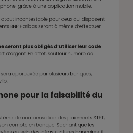
léphone, grâce à une application mobile.
n atout incontestable pour ceux qui disposent
clients BNP Paribas seront à même d’effectuer
ne seront plus obligés d’utiliser leur code
ert d’argent. En effet, seul leur numéro de
lle sera approuvée par plusieurs banques,
lib.
one pour la faisabilité du
système de compensation des paiements STET,
à son compte en banque. Sachant que les
ées au sein des infrastructures bancaires, il