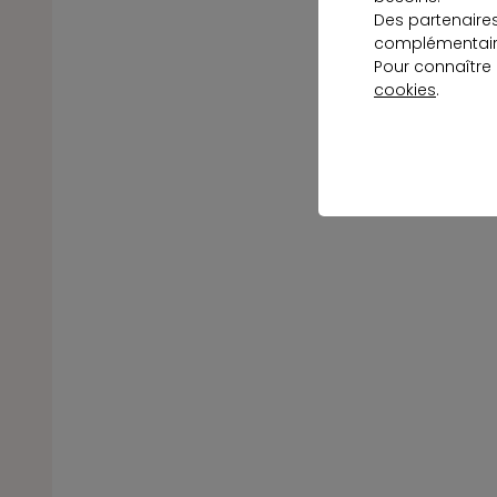
Des partenaire
complémentaire
Pour connaître
cookies
.