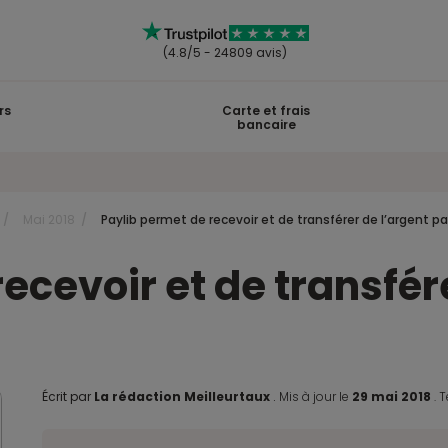
(4.8/5 - 24809 avis)
rs
Carte et frais
bancaire
Mai 2018
Paylib permet de recevoir et de transférer de l’argent p
ecevoir et de transfér
Écrit par
La rédaction Meilleurtaux
.
Mis à jour le
29 mai 2018
.
T