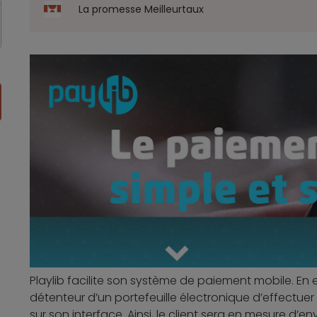
La promesse Meilleurtaux
Playlib facilite son système de paiement mobile. En 
détenteur d’un portefeuille électronique d’effectue
sur son interface. Ainsj, le client sera en mesure d’e