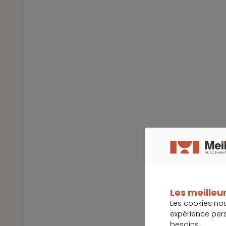
Les meilleur
Les cookies no
expérience per
besoins.