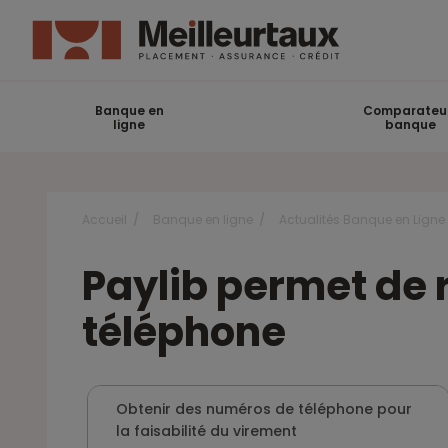
Banque en
Comparateu
ligne
banque
Accueil
Banque en ligne
Actualités Banque en Ligne
Paylib permet de r
téléphone
Obtenir des numéros de téléphone pour
la faisabilité du virement