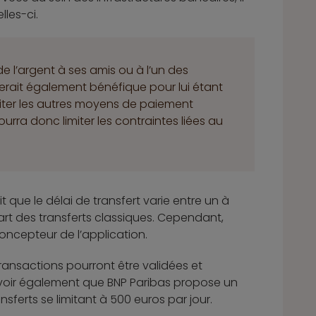
lles-ci.
e l’argent à ses amis ou à l’un des
serait également bénéfique pour lui étant
viter les autres moyens de paiement
 pourra donc limiter les contraintes liées au
it que le délai de transfert varie entre un à
art des transferts classiques. Cependant,
concepteur de l’application.
 transactions pourront être validées et
oir également que BNP Paribas propose un
nsferts se limitant à 500 euros par jour.