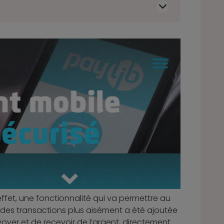
effet, une fonctionnalité qui va permettre au
r des transactions plus aisément a été ajoutée
nvoyer et de recevoir de l’argent, directement