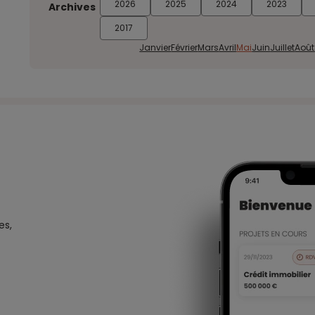
2026
2025
2024
2023
Archives
2017
Janvier
Février
Mars
Avril
Mai
Juin
Juillet
Août
es,