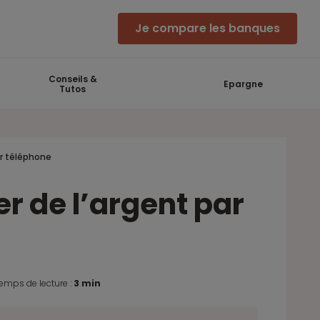
Je compare les banques
Conseils &
Epargne
Tutos
ar téléphone
er de l’argent par
emps de lecture :
3 min