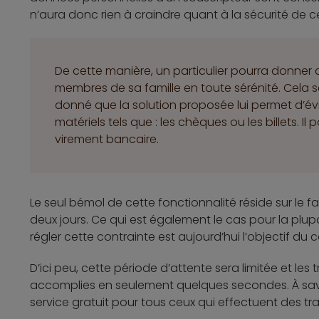
n’aura donc rien à craindre quant à la sécurité de ce
De cette manière, un particulier pourra donner d
membres de sa famille en toute sérénité. Cela 
donné que la solution proposée lui permet d’é
matériels tels que : les chèques ou les billets. Il
virement bancaire.
Le seul bémol de cette fonctionnalité réside sur le fa
deux jours. Ce qui est également le cas pour la plup
régler cette contrainte est aujourd’hui l’objectif du 
D’ici peu, cette période d’attente sera limitée et les
accomplies en seulement quelques secondes. À sav
service gratuit pour tous ceux qui effectuent des tra