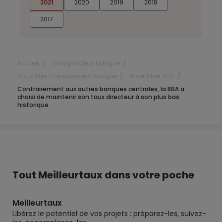
2021
2020
2019
2018
2017
Accueil
Comparateur banque
Actualités Comparateur Banque
Novembre 2021
Contrairement aux autres banques centrales, la RBA a
choisi de maintenir son taux directeur à son plus bas
historique
Tout Meilleurtaux dans votre poche
Meilleurtaux
Libérez le potentiel de vos projets : préparez-les, suivez-