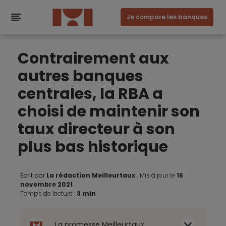
Je compare les banques
Contrairement aux
autres banques
centrales, la RBA a
choisi de maintenir son
taux directeur à son
plus bas historique
Écrit par
La rédaction Meilleurtaux
.
Mis à jour le
16
novembre 2021
.
Temps de lecture :
3 min
La promesse Meilleurtaux