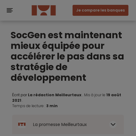
Je compare les banques
SocGen est maintenant
mieux équipée pour
accélérer le pas dans sa
stratégie de
développement
Écrit par
La rédaction Meilleurtaux
.
Mis à jour le
19 août
2021
.
Temps de lecture :
3 min
La promesse Meilleurtaux