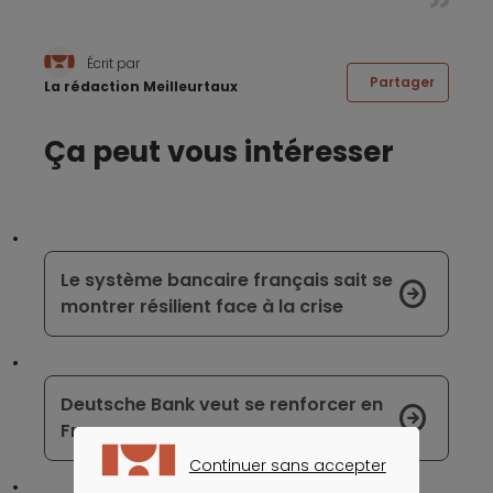
Écrit par
Partager
La rédaction Meilleurtaux
Ça peut vous intéresser
Le système bancaire français sait se
montrer résilient face à la crise
Deutsche Bank veut se renforcer en
France
Continuer sans accepter
CONTINUER SANS ACCEPTER