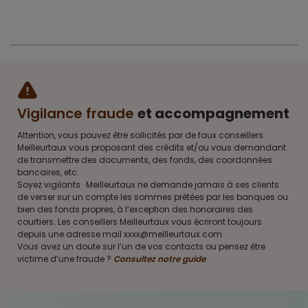
Vigilance fraude
et accompagnement
Attention, vous pouvez être sollicités par de faux conseillers
Meilleurtaux vous proposant des crédits et/ou vous demandant
de transmettre des documents, des fonds, des coordonnées
bancaires, etc.
Soyez vigilants · Meilleurtaux ne demande jamais à ses clients
de verser sur un compte les sommes prêtées par les banques ou
bien des fonds propres, à l’exception des honoraires des
courtiers. Les conseillers Meilleurtaux vous écriront toujours
depuis une adresse mail xxxx@meilleurtaux.com
Vous avez un doute sur l’un de vos contacts ou pensez être
victime d’une fraude ?
Consultez notre guide
.