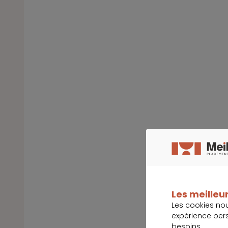
Les meilleur
Les cookies no
expérience per
besoins.