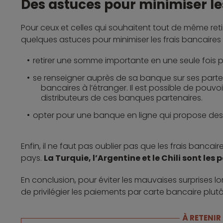
Des astuces pour minimiser le
Pour ceux et celles qui souhaitent tout de même retire
quelques astuces pour minimiser les frais bancaires 
retirer une somme importante en une seule fois plu
se renseigner auprès de sa banque sur ses parte
bancaires à l’étranger. Il est possible de pouvoir
distributeurs de ces banques partenaires.
opter pour une banque en ligne qui propose des f
Enfin, il ne faut pas oublier pas que les frais bancaire
pays.
La Turquie, l’Argentine et le Chili sont les p
En conclusion, pour éviter les mauvaises surprises lor
de privilégier les paiements par carte bancaire plutô
À RETENIR