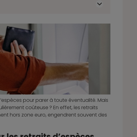
 d’espèces pour parer à toute éventualité. Mais
ièrement coûteuse ? En effet, les retraits
ment hors zone euro, engendrent souvent des
r les retraits d’espèces