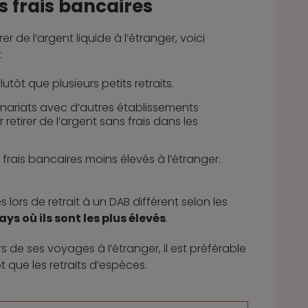
s frais bancaires
r de l’argent liquide à l’étranger, voici
:
tôt que plusieurs petits retraits.
nariats avec d’autres établissements
 retirer de l’argent sans frais dans les
rais bancaires moins élevés à l’étranger.
s lors de retrait à un DAB différent selon les
ays où ils sont les plus élevés
.
s de ses voyages à l’étranger, il est préférable
t que les retraits d’espèces.