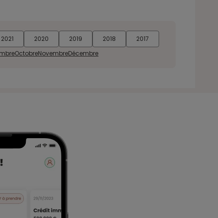
2021
2020
2019
2018
2017
embre
Octobre
Novembre
Décembre