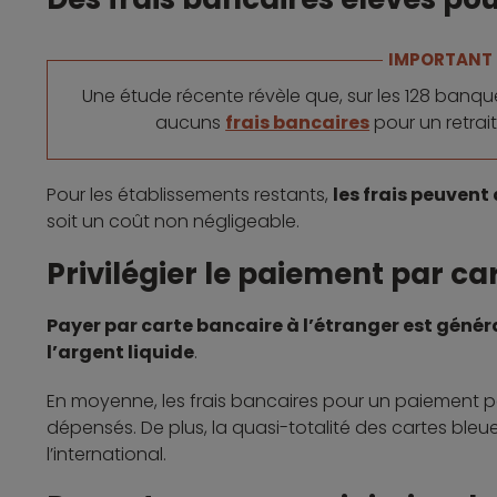
IMPORTANT
Une étude récente révèle que, sur les 128 banqu
aucuns
frais bancaires
pour un retrai
Pour les établissements restants,
les frais peuvent 
soit un coût non négligeable.
Privilégier le paiement par ca
Payer par carte bancaire à l’étranger est géné
l’argent liquide
.
En moyenne, les frais bancaires pour un paiement pa
dépensés. De plus, la quasi-totalité des cartes bleue
l’international.