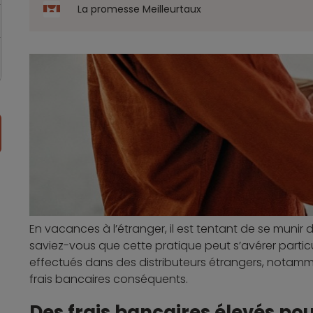
La promesse Meilleurtaux
En vacances à l’étranger, il est tentant de se munir
saviez-vous que cette pratique peut s’avérer particul
effectués dans des distributeurs étrangers, notam
frais bancaires conséquents.
Des frais bancaires élevés pou