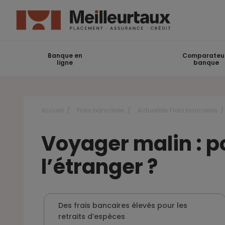
Banque en
Comparateu
ligne
banque
Accueil
Frais bancaires
Actualités Frais bancaires
Voyager malin : po
l’étranger ?
Des frais bancaires élevés pour les
retraits d’espèces