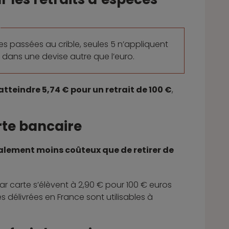
es passées au crible, seules 5 n’appliquent
t dans une devise autre que l’euro.
atteindre 5,74 € pour un retrait de 100 €
,
rte bancaire
ralement moins coûteux que de retirer de
r carte s’élèvent à 2,90 € pour 100 € euros
s délivrées en France sont utilisables à