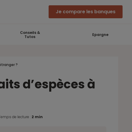
Je compare les banques
Conseils &
Epargne
Tutos
’étranger ?
raits d’espèces à
Temps de lecture :
2 min