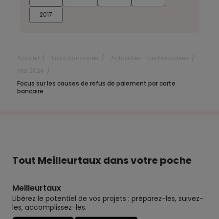
2017
Accueil
Frais bancaires
Actualités Frais bancaires
Mai 2024
Focus sur les causes de refus de paiement par carte
bancaire
Tout Meilleurtaux dans votre poche
Meilleurtaux
Libérez le potentiel de vos projets : préparez-les, suivez-
les, accomplissez-les.