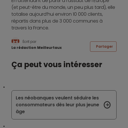
En attendant de partir à l’assaut de l’Europe
(et peut-être du monde, un peu plus tard), elle
totalise aujourd’hui environ 10 000 clients,
répartis dans plus de 3 000 communes à
travers la France.
Écrit par
Partager
La rédaction Meilleurtaux
Ça peut vous intéresser
Les néobanques veulent séduire les
consommateurs dès leur plus jeune
âge