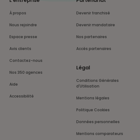
L’entreprise
Partenariat
À propos
Devenir franchisé
Nous rejoindre
Devenir mandataire
Espace presse
Nos partenaires
Avis clients
Accès partenaires
Contactez-nous
Légal
Nos 350 agences
Conditions Générales
Aide
d'Utilisation
Accessibilité
Mentions légales
Politique Cookies
Données personnelles
Mentions comparateurs