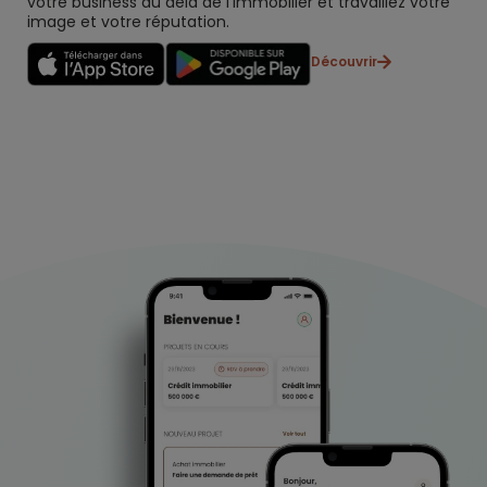
votre business au delà de l’immobilier et travaillez votre
image et votre réputation.
Découvrir