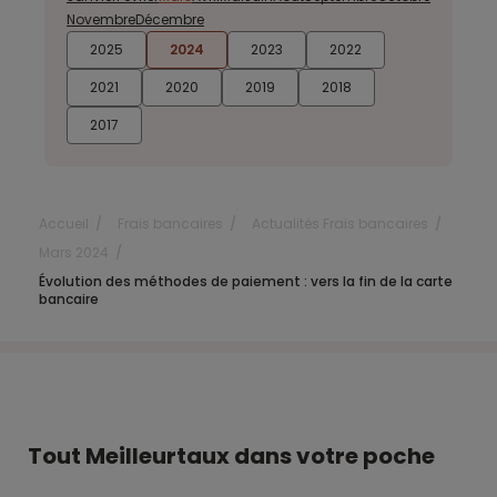
Novembre
Décembre
2025
2024
2023
2022
2021
2020
2019
2018
2017
Accueil
Frais bancaires
Actualités Frais bancaires
Mars 2024
Évolution des méthodes de paiement : vers la fin de la carte
bancaire
Tout Meilleurtaux dans votre poche