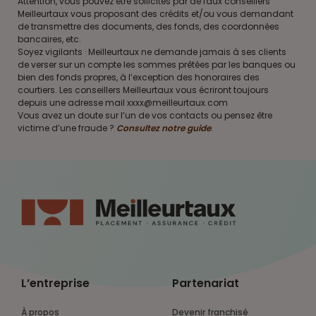
Attention, vous pouvez être sollicités par de faux conseillers
Meilleurtaux vous proposant des crédits et/ou vous demandant
de transmettre des documents, des fonds, des coordonnées
bancaires, etc.
Soyez vigilants · Meilleurtaux ne demande jamais à ses clients
de verser sur un compte les sommes prêtées par les banques ou
bien des fonds propres, à l’exception des honoraires des
courtiers. Les conseillers Meilleurtaux vous écriront toujours
depuis une adresse mail xxxx@meilleurtaux.com
Vous avez un doute sur l’un de vos contacts ou pensez être
victime d’une fraude ?
Consultez notre guide
.
L’entreprise
Partenariat
À propos
Devenir franchisé